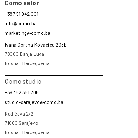
Como salon
+387 51 942 001
info@como.ba
marketing@como.ba
Ivana Gorana Kovačića 203b
78000 Banja Luka
Bosna i Hercegovina
Como studio
+387 62 351 705
studio-sarajevo@como.ba
Radićeva 2/2
71000 Sarajevo
Bosna i Hercegovina