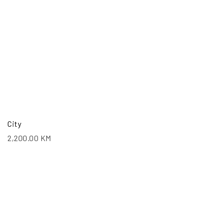
City
2,200.00
KM