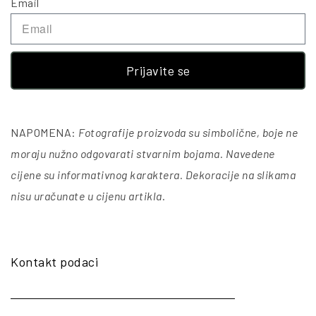
Email
Prijavite se
NAPOMENA:
Fotografije proizvoda su simbolične, boje ne
moraju nužno odgovarati stvarnim bojama. Navedene
cijene su informativnog karaktera. Dekoracije na slikama
nisu uračunate u cijenu artikla
.
Kontakt podaci