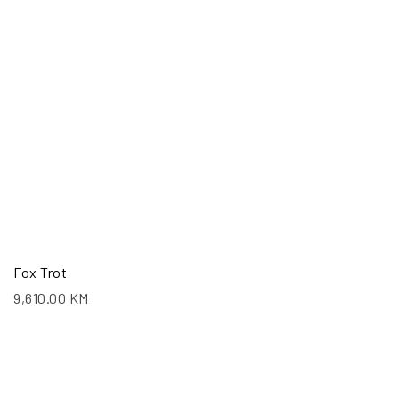
Fox Trot
9,610.00
KM