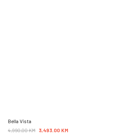
Bella Vista
4,990.00
KM
3,493.00
KM