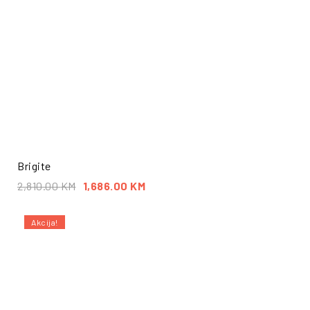
Brigite
2,810.00
KM
1,686.00
KM
Akcija!