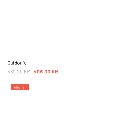
Guidonia
580.00
KM
406.00
KM
Akcija!