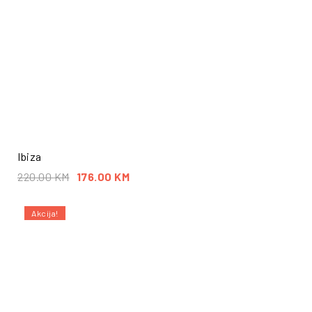
Ibiza
220.00
KM
176.00
KM
Akcija!