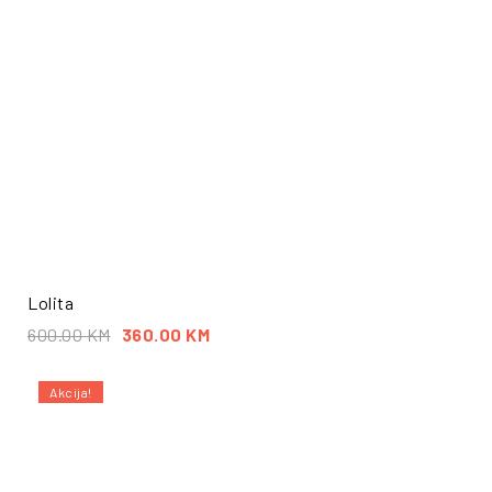
Lolita
600.00
KM
360.00
KM
Akcija!