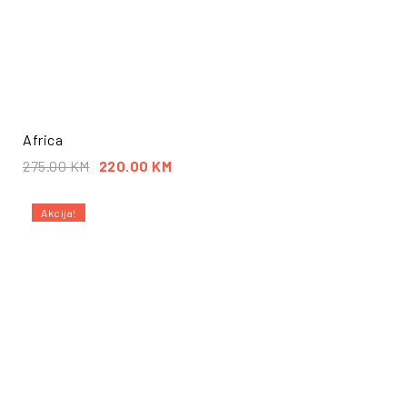
Africa
275.00
KM
220.00
KM
Akcija!