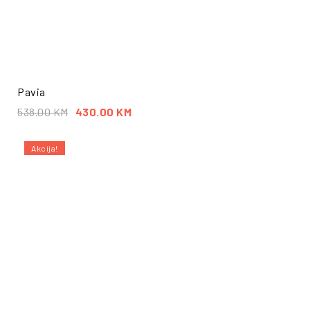
Pavia
538.00
KM
430.00
KM
Akcija!