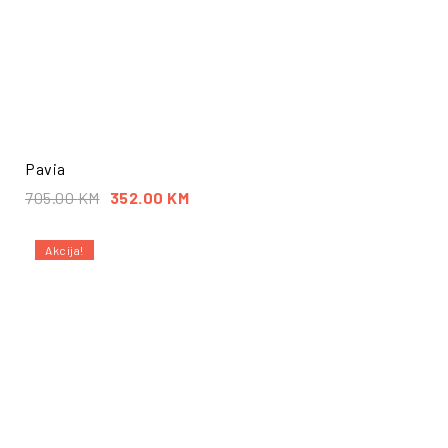
Pavia
705.00
KM
352.00
KM
Akcija!