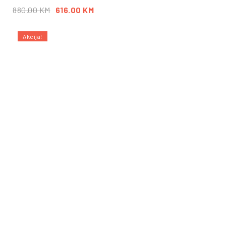
880.00
KM
616.00
KM
Akcija!