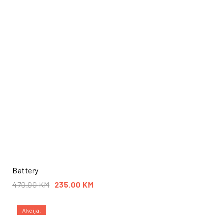
Battery
470.00
KM
235.00
KM
Akcija!