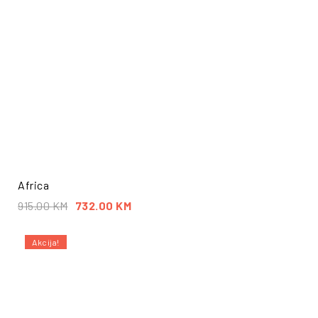
Africa
915.00
KM
732.00
KM
Akcija!