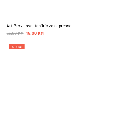
Art.Prov.Lave. tanjirić za espresso
25.00
KM
15.00
KM
Akcija!