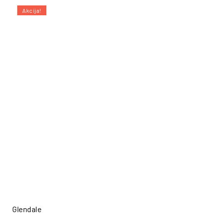
Akcija!
Glendale