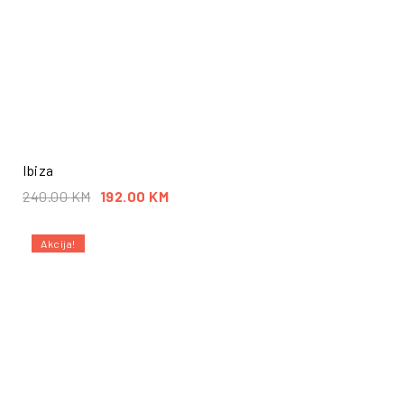
Ibiza
240.00
KM
192.00
KM
Akcija!