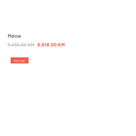
Melow
9,455.00
KM
6,618.00
KM
Akcija!