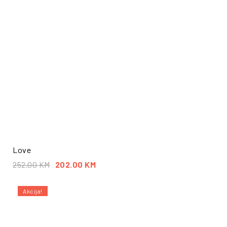
Love
252.00
KM
202.00
KM
Akcija!