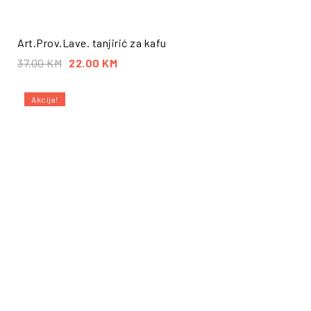
Art.Prov.Lave. tanjirić za kafu
37.00
KM
22.00
KM
Akcija!