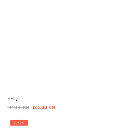
Holly
307.00
KM
123.00
KM
Akcija!