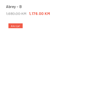
Abrey – B
1,680.00
KM
1,176.00
KM
Akcija!