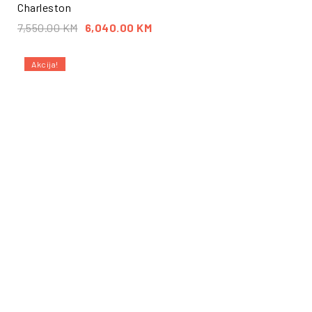
Charleston
7,550.00
KM
6,040.00
KM
Akcija!