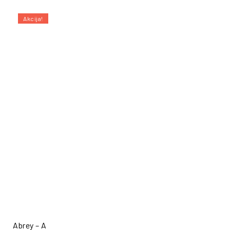
Akcija!
Abrey – A