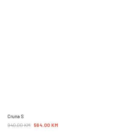
Cruna S
940.00
KM
564.00
KM