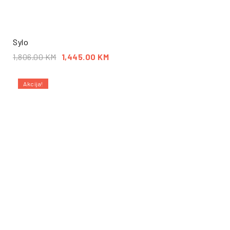
Sylo
1,806.00
KM
1,445.00
KM
Akcija!