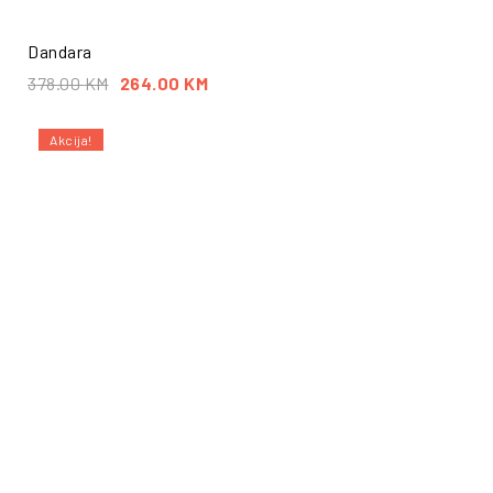
Dandara
378.00
KM
264.00
KM
Akcija!