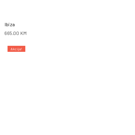
Ibiza
665.00
KM
Akcija!