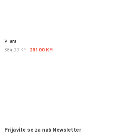
Vilara
364.00
KM
291.00
KM
Prijavite se za naš Newsletter