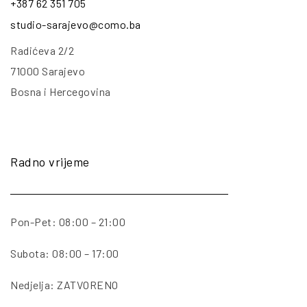
+387 62 351 705
studio-sarajevo@como.ba
Radićeva 2/2
71000 Sarajevo
Bosna i Hercegovina
Radno vrijeme
Pon-Pet: 08:00 – 21:00
Subota: 08:00 – 17:00
Nedjelja: ZATVORENO