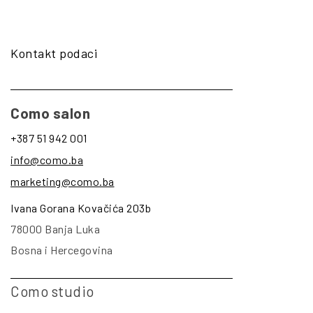
Kontakt podaci
Como salon
+387 51 942 001
info@como.ba
marketing@como.ba
Ivana Gorana Kovačića 203b
78000 Banja Luka
Bosna i Hercegovina
Como studio