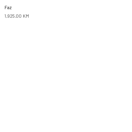
Faz
1,925.00
KM