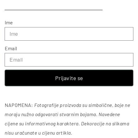
Ime
Email
Prijavite se
NAPOMENA:
Fotografije proizvoda su simbolične, boje ne
moraju nužno odgovarati stvarnim bojama. Navedene
cijene su informativnog karaktera. Dekoracije na slikama
nisu uračunate u cijenu artikla
.