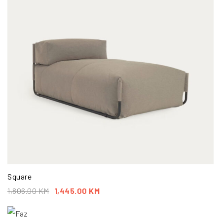
Square
1,806.00
KM
1,445.00
KM