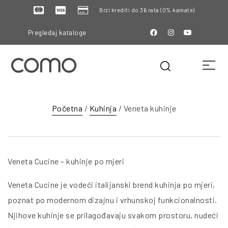
Brzi krediti do 36 rata (0% kamate)
Pregledaj kataloge
Početna
/
Kuhinja
/ Veneta kuhinje
Veneta Cucine – kuhinje po mjeri
Veneta Cucine je vodeći italijanski brend kuhinja po mjeri,
poznat po modernom dizajnu i vrhunskoj funkcionalnosti.
Njihove kuhinje se prilagođavaju svakom prostoru, nudeći