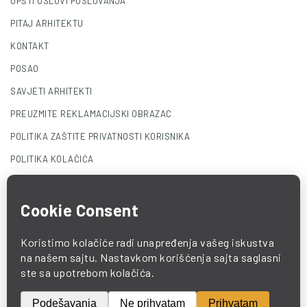
OPŠTI USLOVI POSLOVANJA
PITAJ ARHITEKTU
KONTAKT
POSAO
SAVJETI ARHITEKTI
PREUZMITE REKLAMACIJSKI OBRAZAC
POLITIKA ZAŠTITE PRIVATNOSTI KORISNIKA
POLITIKA KOLAČIĆA
© 2025 COMO. All Rights Reserved