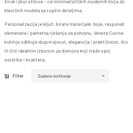
širok izbor stilova – od minimalističkih modernih linija do
klasičnih modela sa toplim detaljima.
Personalizacija je ključ: birate materijale, boje, raspored
elemenata i pametna rješenja za pohranu. Veneta Cucine
kuhinje odlikuje dugotrajnost, elegancija i praktičnost, što
ih čini idealnim izborom za domove koji traže spoj
estetike i kvaliteta.
Filter