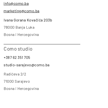
info@como.ba
marketing@como.ba
Ivana Gorana Kovačića 203b
78000 Banja Luka
Bosna i Hercegovina
Como studio
+387 62 351 705
studio-sarajevo@como.ba
Radićeva 2/2
71000 Sarajevo
Bosna i Hercegovina