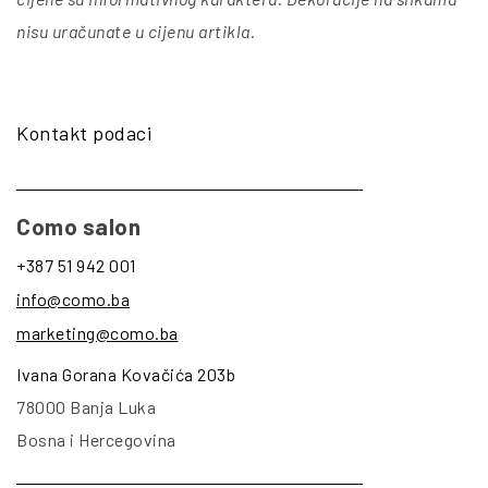
nisu uračunate u cijenu artikla
.
Kontakt podaci
Como salon
+387 51 942 001
info@como.ba
marketing@como.ba
Ivana Gorana Kovačića 203b
78000 Banja Luka
Bosna i Hercegovina