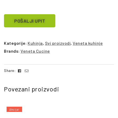
POŠALJI UPIT
Kategorije:
Kuhinja
,
Svi proizvodi
,
Veneta kuhinje
Brands:
Veneta Cucine
Facebook
Email
Share:
Povezani proizvodi
Akcija!