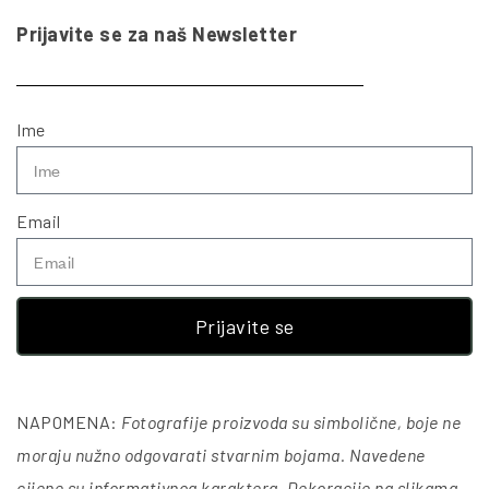
Prijavite se za naš Newsletter
Ime
Email
Prijavite se
NAPOMENA:
Fotografije proizvoda su simbolične, boje ne
moraju nužno odgovarati stvarnim bojama. Navedene
cijene su informativnog karaktera. Dekoracije na slikama