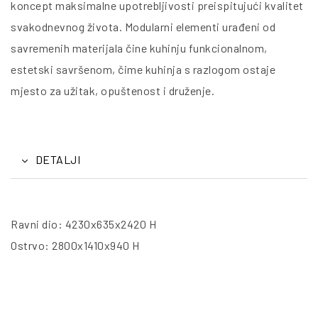
koncept maksimalne upotrebljivosti preispitujući kvalitet
svakodnevnog života. Modularni elementi urađeni od
savremenih materijala čine kuhinju funkcionalnom,
estetski savršenom, čime kuhinja s razlogom ostaje
mjesto za užitak, opuštenost i druženje.
DETALJI
Ravni dio: 4230x635x2420 H
Ostrvo: 2800x1410x940 H