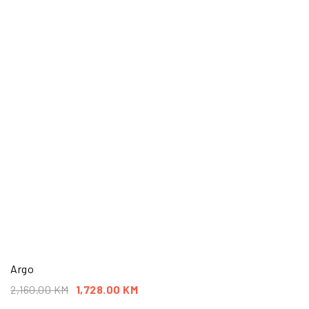
Argo
2,160.00
KM
1,728.00
KM