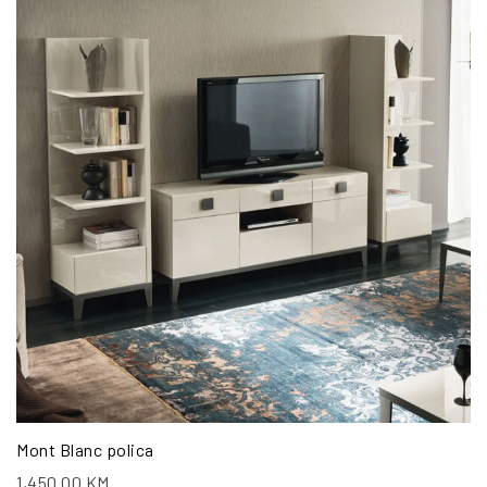
Mont Blanc polica
1,450.00
KM