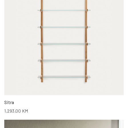
Sitra
1,293.00
KM