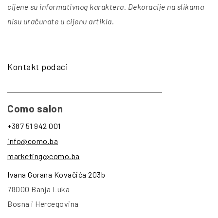
cijene su informativnog karaktera. Dekoracije na slikama
nisu uračunate u cijenu artikla
.
Kontakt podaci
Como salon
+387 51 942 001
info@como.ba
marketing@como.ba
Ivana Gorana Kovačića 203b
78000 Banja Luka
Bosna i Hercegovina