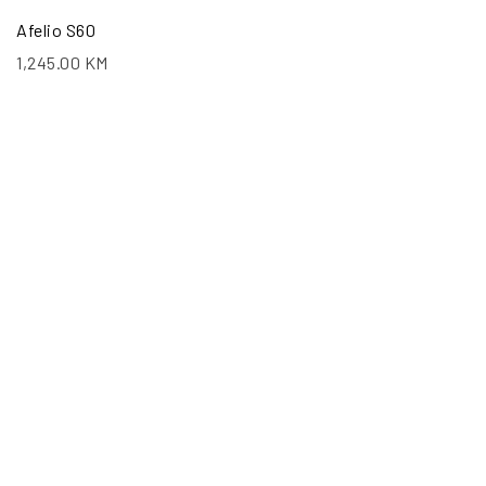
Afelio S60
1,245.00
KM