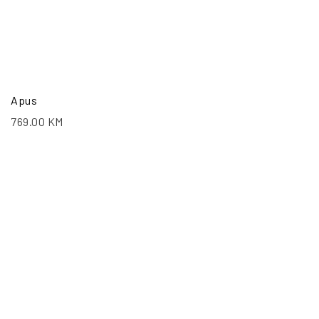
Apus
769.00
KM