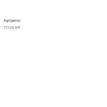
Agrigento
717.00
KM