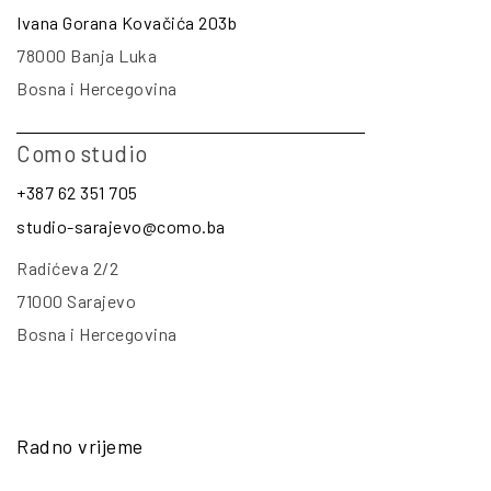
Ivana Gorana Kovačića 203b
78000 Banja Luka
Bosna i Hercegovina
Como studio
+387 62 351 705
studio-sarajevo@como.ba
Radićeva 2/2
71000 Sarajevo
Bosna i Hercegovina
Radno vrijeme