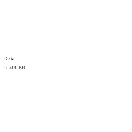
Celia
513.00
KM