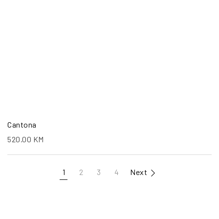
Cantona
520.00
KM
1
2
3
4
Next