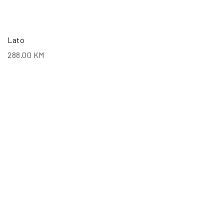
Lato
288.00
KM