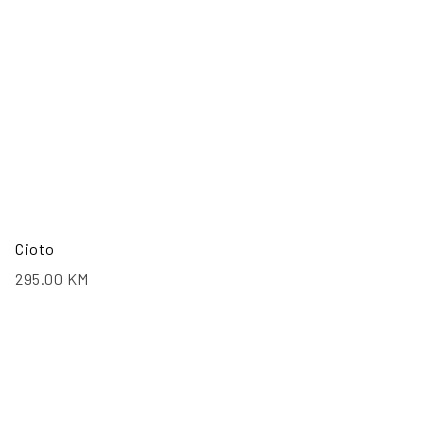
Cioto
295.00
KM