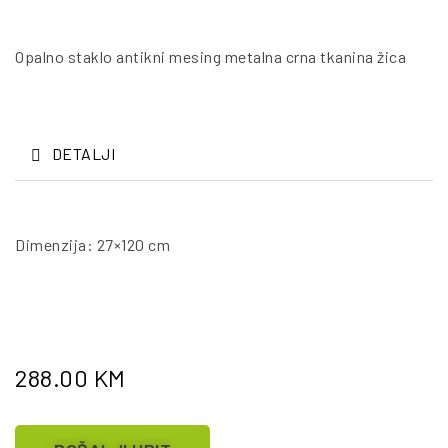
Opalno staklo antikni mesing metalna crna tkanina žica
DETALJI
Dimenzija: 27×120 cm
288.00
KM