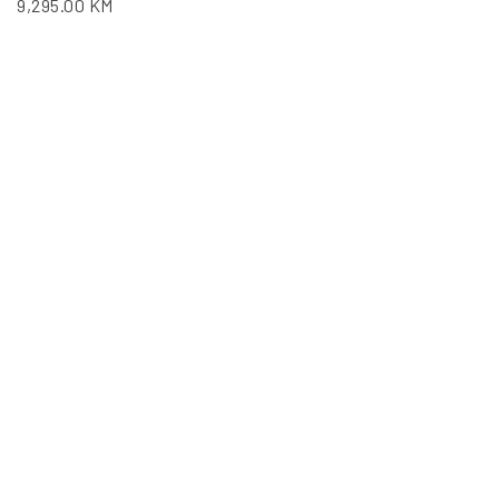
9,295.00
KM