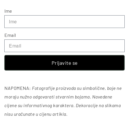
Ime
Email
Prijavite se
NAPOMENA:
Fotografije proizvoda su simbolične, boje ne
moraju nužno odgovarati stvarnim bojama. Navedene
cijene su informativnog karaktera. Dekoracije na slikama
nisu uračunate u cijenu artikla
.