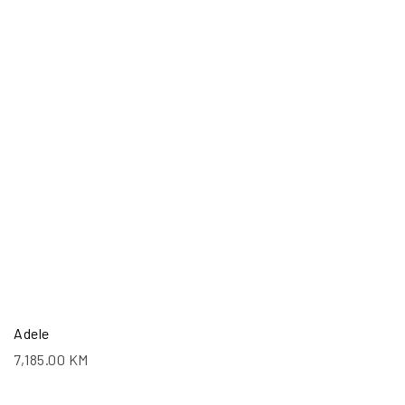
Adele
7,185.00
KM