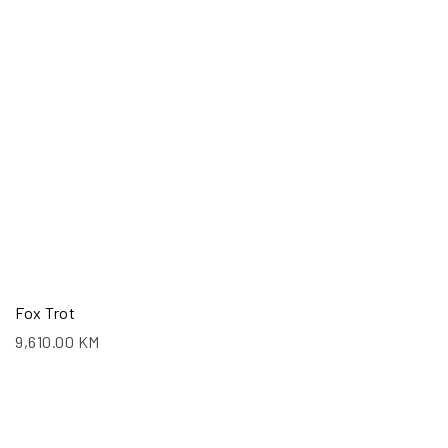
Fox Trot
9,610.00
KM