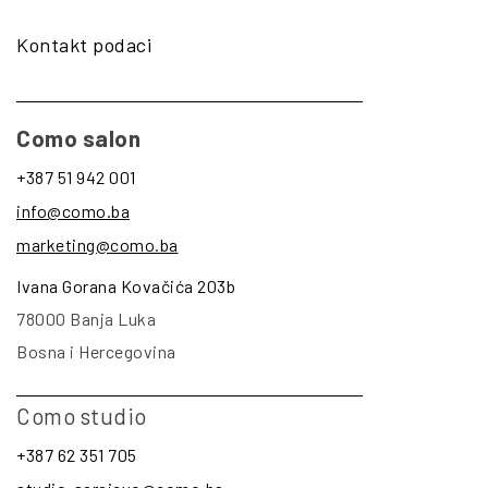
Kontakt podaci
Como salon
+387 51 942 001
info@como.ba
marketing@como.ba
Ivana Gorana Kovačića 203b
78000 Banja Luka
Bosna i Hercegovina
Como studio
+387 62 351 705