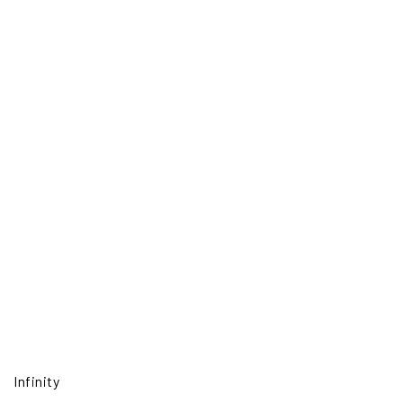
Infinity