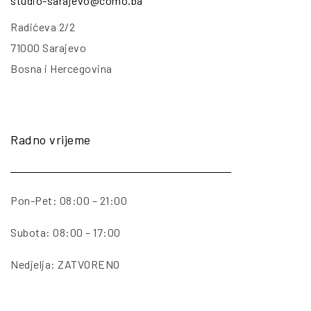
studio-sarajevo@como.ba
Radićeva 2/2
71000 Sarajevo
Bosna i Hercegovina
Radno vrijeme
Pon-Pet: 08:00 – 21:00
Subota: 08:00 – 17:00
Nedjelja: ZATVORENO