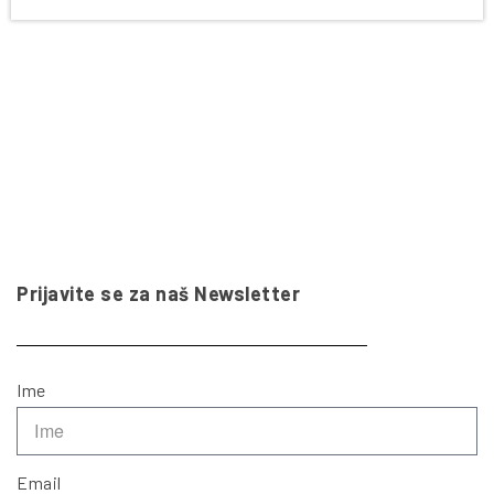
Prijavite se za naš Newsletter
Ime
Email