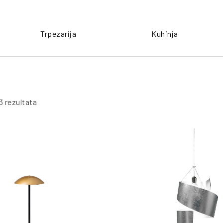
Trpezarija
Kuhinja
3 rezultata
PO