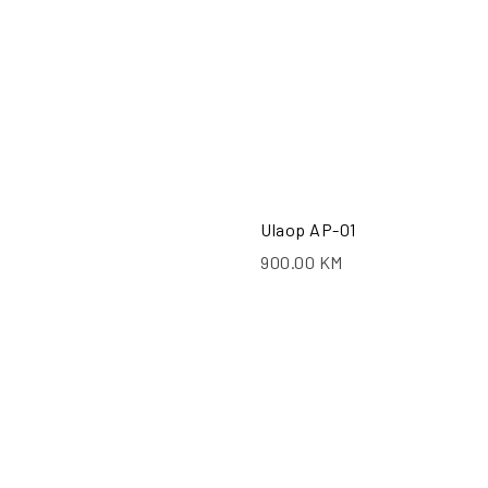
Ulaop AP-01
900.00
KM
PO