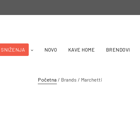
SNIŽENJA
NOVO
KAVE HOME
BRENDOVI
Početna
/ Brands / Marchetti