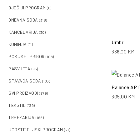
DJEČIJI PROGRAM
(0)
DNEVNA SOBA
(318)
KANCELARIJA
(30)
Umbri
KUHINJA
(11)
386.00
KM
POSUĐE I PRIBOR
(108)
RASVJETA
(93)
SPAVAĆA SOBA
(103)
Balance AP 
SVI PROIZVODI
(979)
305.00
KM
TEKSTIL
(139)
TRPEZARIJA
(166)
UGOSTITELJSKI PROGRAM
(21)