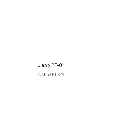
Ulaop PT-01
3,365.00
KM
ŠALJI UPIT