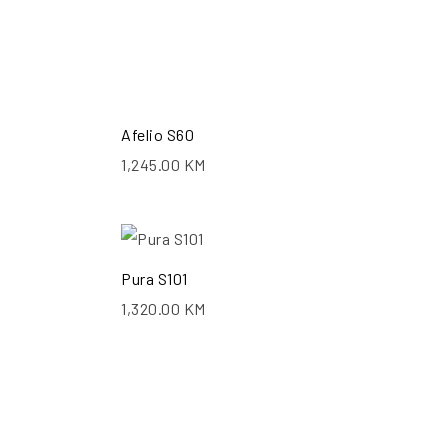
Afelio S60
1,245.00
KM
ŠALJI UPIT
POŠALJI UPIT
Pura S101
1,320.00
KM
ŠALJI UPIT
POŠALJI UPIT