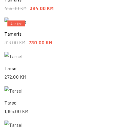
455.00
KM
364.00
KM
Akcija!
Tamaris
913.00
KM
730.00
KM
Tarsel
272.00
KM
Tarsel
1,165.00
KM