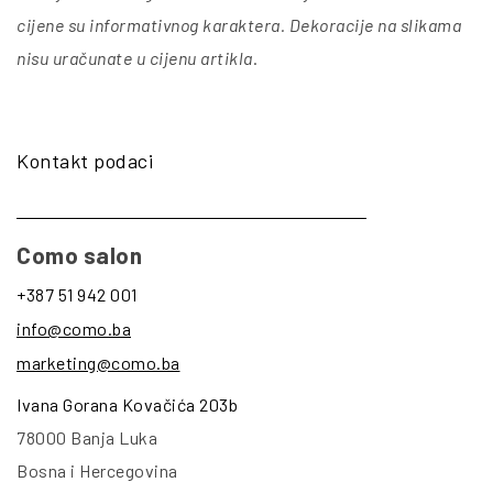
cijene su informativnog karaktera. Dekoracije na slikama
nisu uračunate u cijenu artikla
.
Kontakt podaci
Como salon
+387 51 942 001
info@como.ba
marketing@como.ba
Ivana Gorana Kovačića 203b
78000 Banja Luka
Bosna i Hercegovina