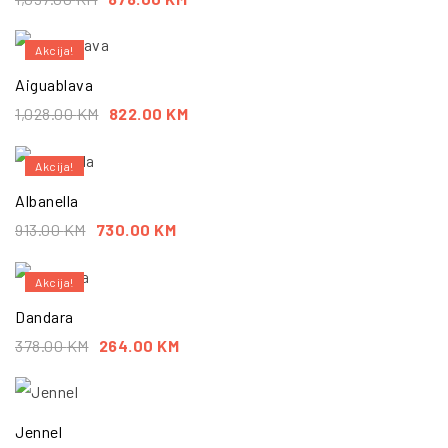
Akcija!
Aiguablava
1,028.00
KM
822.00
KM
Akcija!
Albanella
913.00
KM
730.00
KM
Akcija!
Dandara
378.00
KM
264.00
KM
Jennel