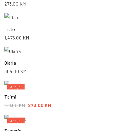
273.00
KM
Litto
1,476.00
KM
Olaria
904.00
KM
Akcija!
Taimi
341.00
KM
273.00
KM
Akcija!
Tamaris