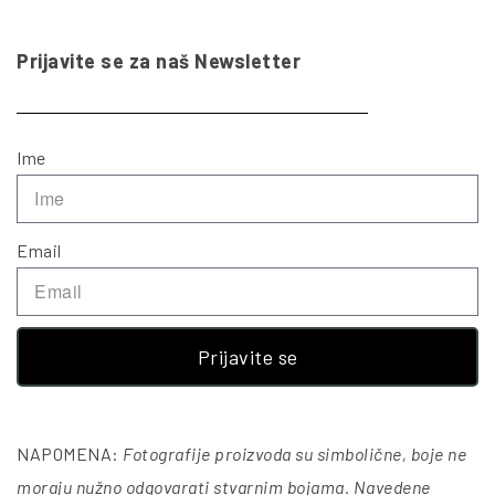
Prijavite se za naš Newsletter
Ime
Email
Prijavite se
NAPOMENA:
Fotografije proizvoda su simbolične, boje ne
moraju nužno odgovarati stvarnim bojama. Navedene