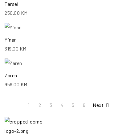
Tarsel
250.00
KM
Yinan
319.00
KM
Zaren
959.00
KM
1
2
3
4
5
6
Next