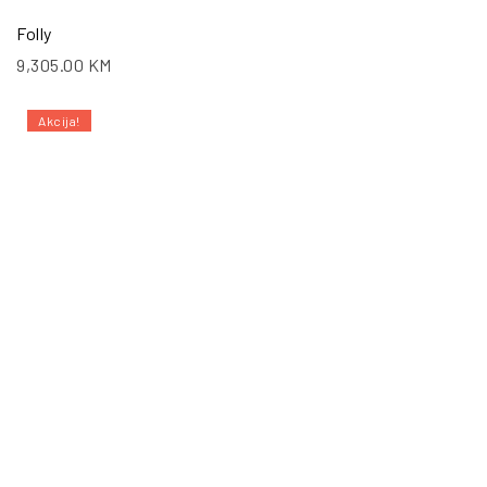
Folly
9,305.00
KM
Akcija!