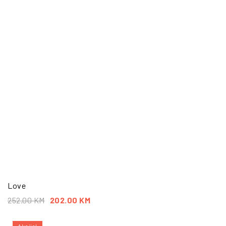
Love
252.00
KM
202.00
KM