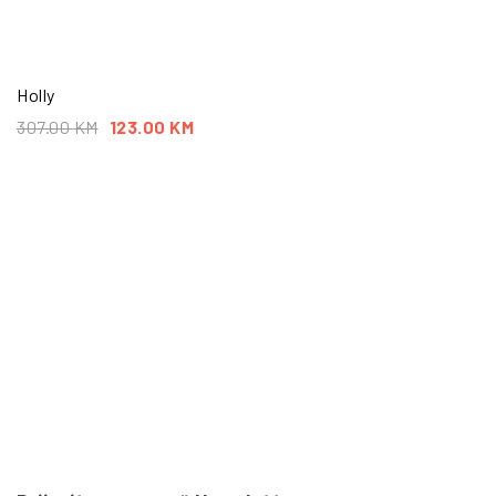
Holly
307.00
KM
123.00
KM