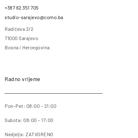
+387 62 351 705
studio-sarajevo@como.ba
Radićeva 2/2
71000 Sarajevo
Bosna i Hercegovina
Radno vrijeme
Pon-Pet: 08:00 – 21:00
Subota: 08:00 – 17:00
Nedjelja: ZATVORENO