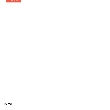
Akcija!
Ibiza