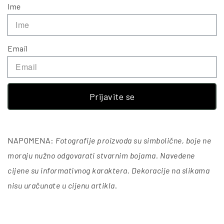
Ime
Email
Prijavite se
NAPOMENA:
Fotografije proizvoda su simbolične, boje ne
moraju nužno odgovarati stvarnim bojama. Navedene
cijene su informativnog karaktera. Dekoracije na slikama
nisu uračunate u cijenu artikla
.