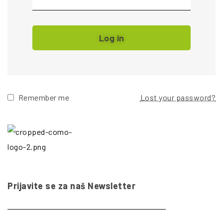
Log in
Remember me
Lost your password?
Prijavite se za naš Newsletter