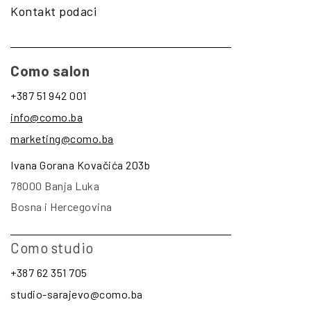
Kontakt podaci
Como salon
+387 51 942 001
info@como.ba
marketing@como.ba
Ivana Gorana Kovačića 203b
78000 Banja Luka
Bosna i Hercegovina
Como studio
+387 62 351 705
studio-sarajevo@como.ba