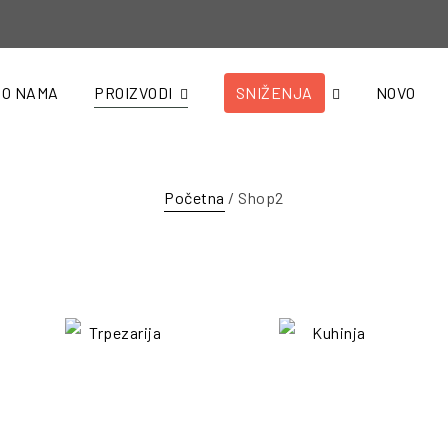
O NAMA
PROIZVODI
SNIŽENJA
NOVO
Početna
/ Shop2