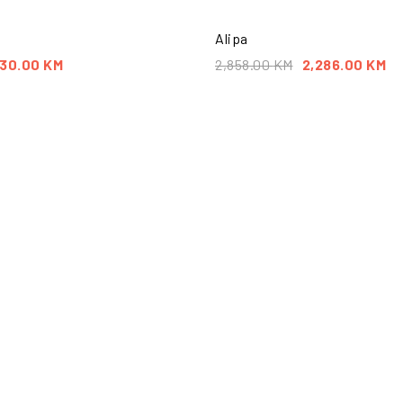
Alipa
30.00
KM
2,858.00
KM
2,286.00
KM
PO