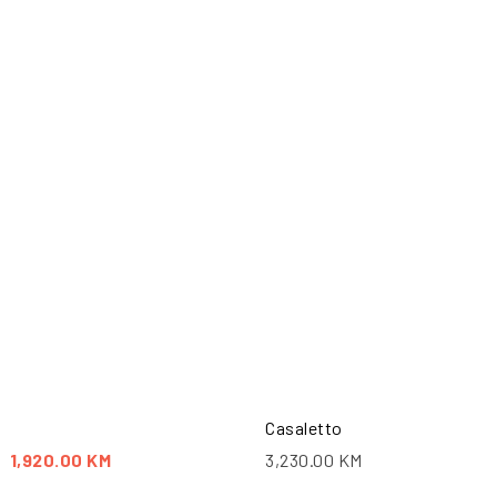
PO
Casaletto
1,920.00
KM
3,230.00
KM