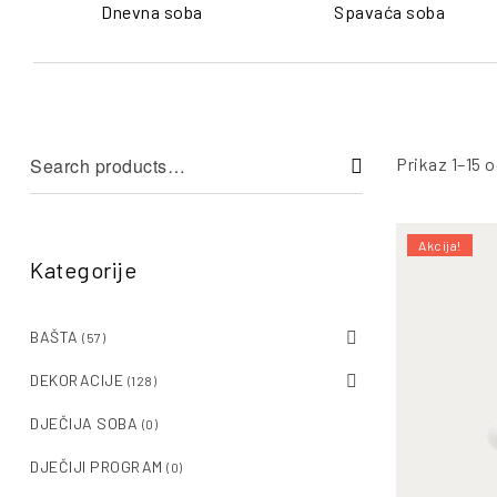
Dnevna soba
Spavaća soba
Prikaz 1–15 o
Akcija!
Kategorije
BAŠTA
(57)
DEKORACIJE
(128)
DJEČIJA SOBA
(0)
DJEČIJI PROGRAM
(0)