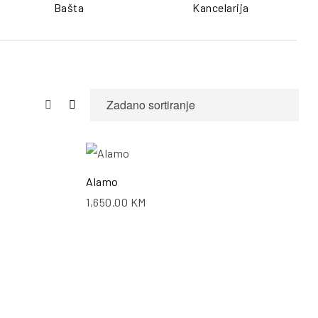
Bašta
Kancelarija
ŠALJI UPIT
POŠALJI UPIT
Alamo
1,650.00
KM