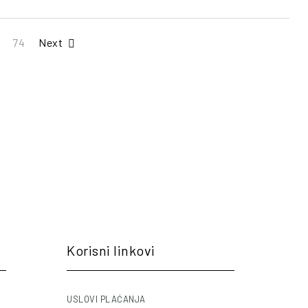
74
Next
Korisni linkovi
USLOVI PLAĆANJA