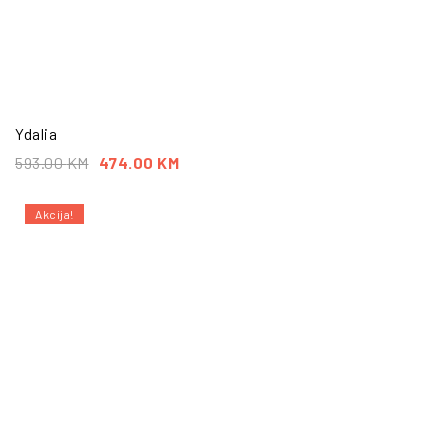
Ydalia
593.00
KM
474.00
KM
Akcija!