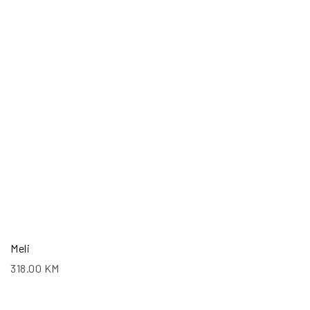
Meli
318.00
KM