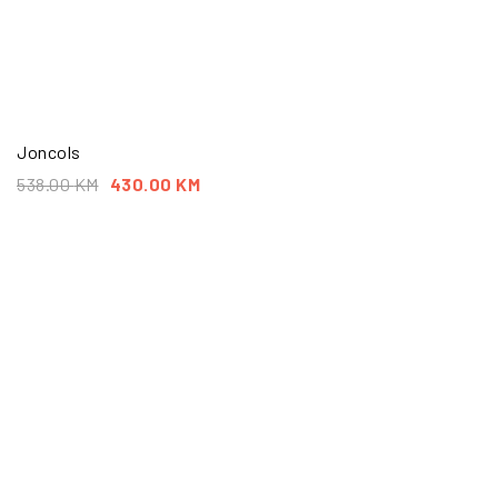
Joncols
538.00
KM
430.00
KM