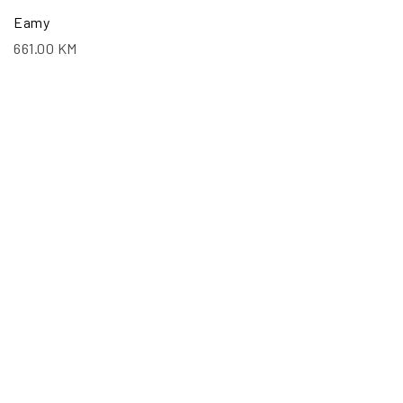
Eamy
661.00
KM