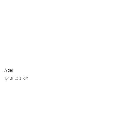
Adel
1,436.00
KM