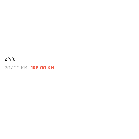
Zivia
207.00
KM
166.00
KM