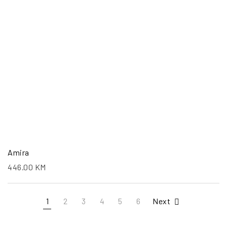
Amira
446.00
KM
1
2
3
4
5
6
Next