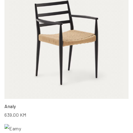
Analy
639.00
KM