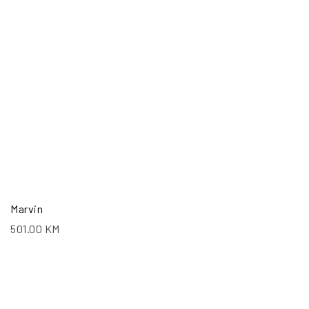
Marvin
501.00
KM