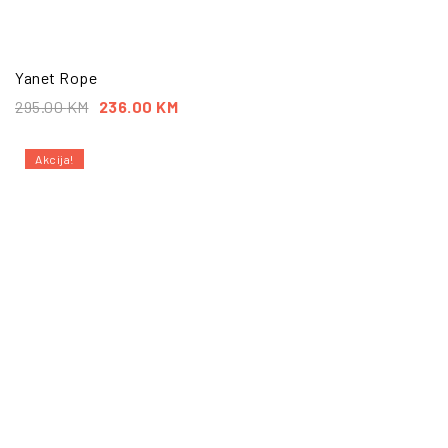
Yanet Rope
295.00
KM
236.00
KM
Akcija!