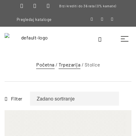
Brzi krediti do 36 rata (0% kamate)
Pregledaj kataloge
Početna
/
Trpezarija
/ Stolice
Filter