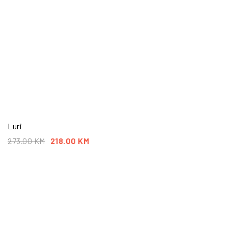
Luri
273.00
KM
218.00
KM