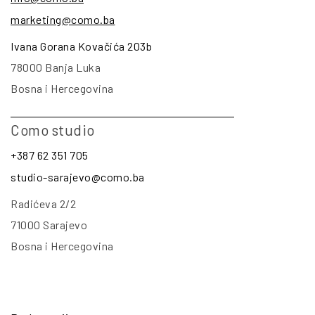
marketing@como.ba
Ivana Gorana Kovačića 203b
78000 Banja Luka
Bosna i Hercegovina
Como studio
+387 62 351 705
studio-sarajevo@como.ba
Radićeva 2/2
71000 Sarajevo
Bosna i Hercegovina