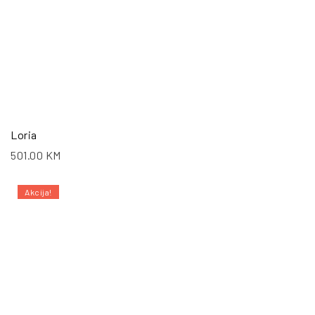
Loria
501.00
KM
Akcija!