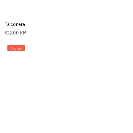
Falconera
822.00
KM
Akcija!