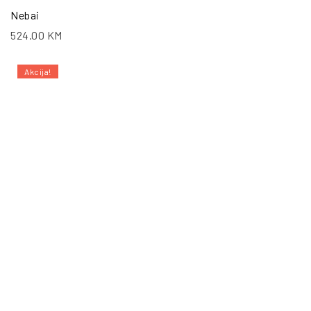
Nebai
524.00
KM
Akcija!