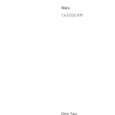
Naru
1,437.00
KM
PO
Orte Tan