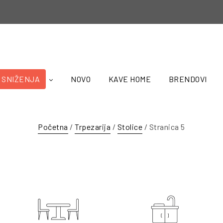
SNIŽENJA
NOVO
KAVE HOME
BRENDOVI
Početna
/
Trpezarija
/
Stolice
/ Stranica 5