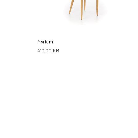
Myriam
410.00
KM
ŠALJI UPIT
POŠALJI UPIT