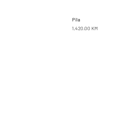
Pila
1,420.00
KM
PO