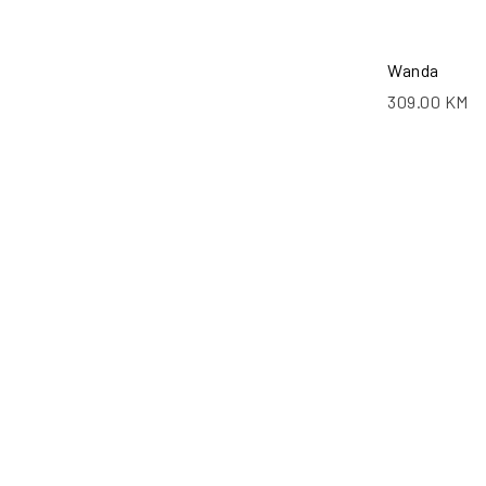
Wanda
309.00
KM