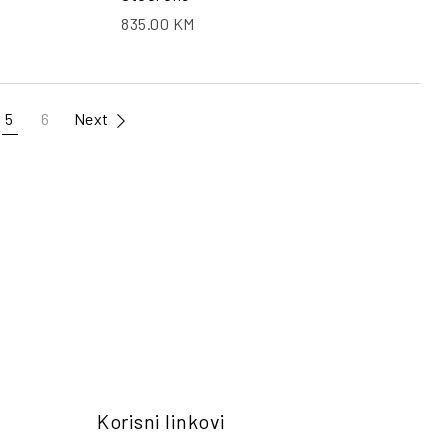
835.00
KM
5
6
Next
Korisni linkovi