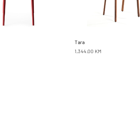
Tara
1,344.00
KM
PO