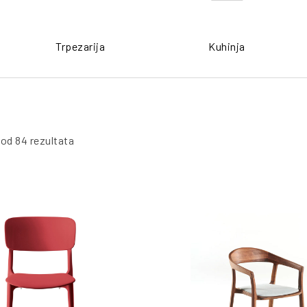
Trpezarija
Kuhinja
 od 84 rezultata
PO