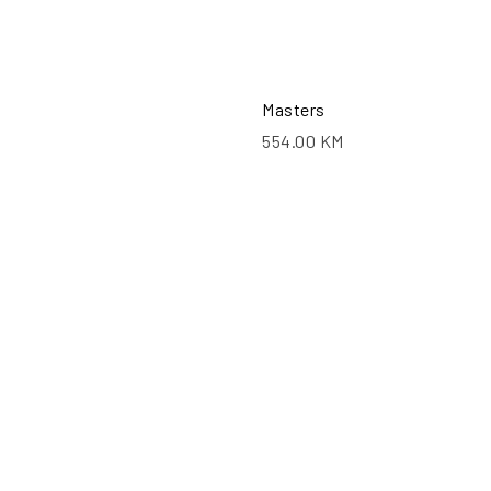
Masters
554.00
KM
PO