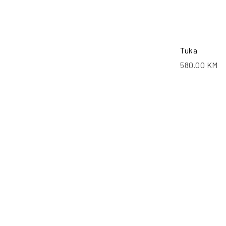
Tuka
580.00
KM