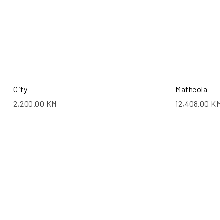
City
Matheola
2,200.00
KM
12,408.00
K