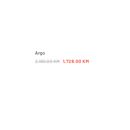
Argo
2,160.00
KM
1,728.00
KM