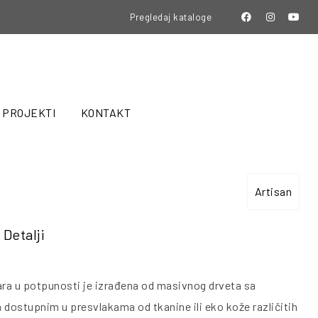
Pregledaj kataloge
PROJEKTI
KONTAKT
Artisan
Detalji
ara u potpunosti je izrađena od masivnog drveta sa
 dostupnim u presvlakama od tkanine ili eko kože različitih