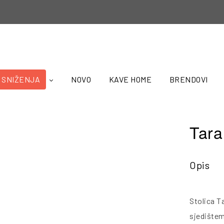
SNIŽENJA
NOVO
KAVE HOME
BRENDOVI
Tara
Opis
Stolica T
sjedištem