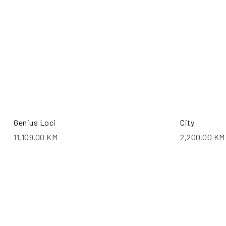
Genius Loci
City
11,109.00
KM
2,200.00
KM