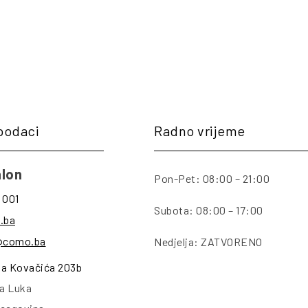
podaci
Radno vrijeme
lon
Pon-Pet: 08:00 – 21:00
 001
Subota: 08:00 – 17:00
.ba
@como.ba
Nedjelja: ZATVORENO
na Kovačića 203b
a Luka