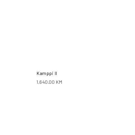
Kamppi II
1,640.00
KM