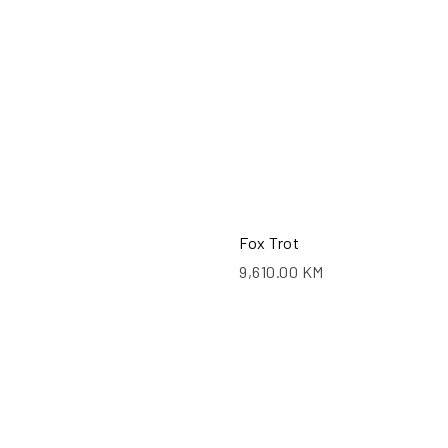
Fox Trot
9,610.00
KM