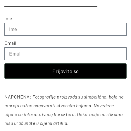
Ime
Email
Prijavite se
NAPOMENA:
Fotografije proizvoda su simbolične, boje ne
moraju nužno odgovarati stvarnim bojama. Navedene
cijene su informativnog karaktera. Dekoracije na slikama
nisu uračunate u cijenu artikla
.