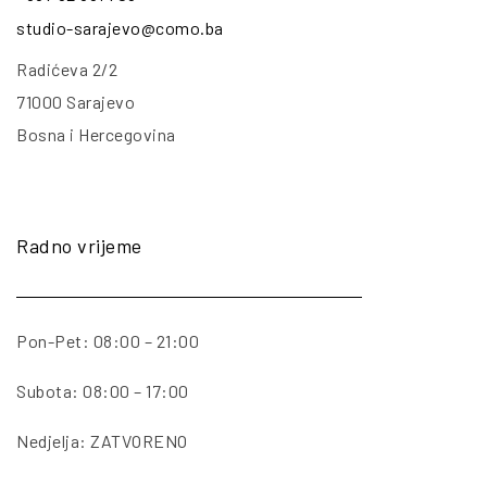
studio-sarajevo@como.ba
Radićeva 2/2
71000 Sarajevo
Bosna i Hercegovina
Radno vrijeme
Pon-Pet: 08:00 – 21:00
Subota: 08:00 – 17:00
Nedjelja: ZATVORENO