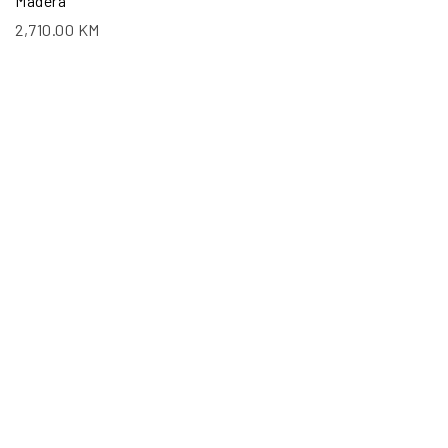
Madera
2,710.00
KM