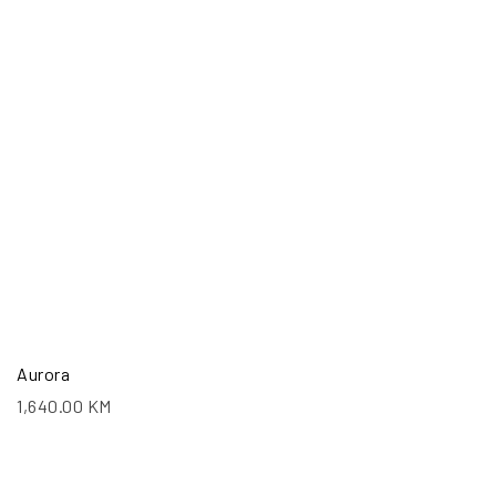
Aurora
1,640.00
KM