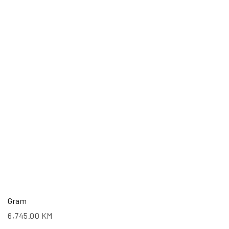
Gram
6,745.00
KM