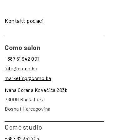
Kontakt podaci
Como salon
+387 51 942 001
info@como.ba
marketing@como.ba
Ivana Gorana Kovačića 203b
78000 Banja Luka
Bosna i Hercegovina
Como studio
+387 62 351 705