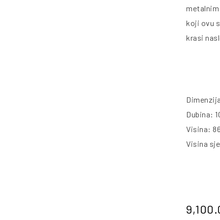
metalnim 
koji ovu 
krasi nas
Dimenzij
Dubina: 1
Visina: 8
Visina sj
9,100