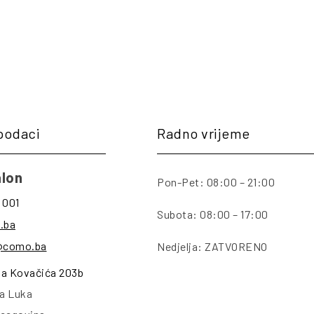
podaci
Radno vrijeme
lon
Pon-Pet: 08:00 – 21:00
 001
Subota: 08:00 – 17:00
.ba
@como.ba
Nedjelja: ZATVORENO
na Kovačića 203b
a Luka