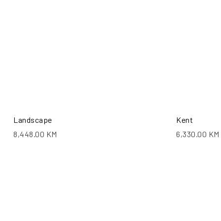
Landscape
Kent
8,448.00
KM
6,330.00
KM