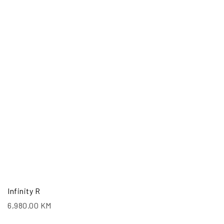
Infinity R
6,980.00
KM