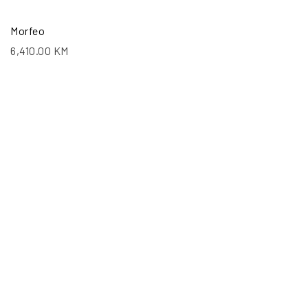
Morfeo
6,410.00
KM