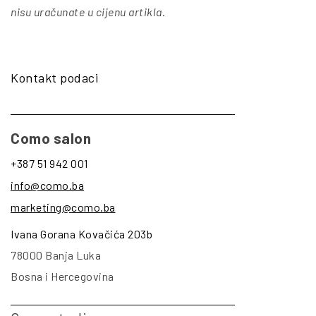
nisu uračunate u cijenu artikla
.
Kontakt podaci
Como salon
+387 51 942 001
info@como.ba
marketing@como.ba
Ivana Gorana Kovačića 203b
78000 Banja Luka
Bosna i Hercegovina