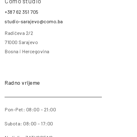
Como studio
+387 62 351 705
studio-sarajevo@como.ba
Radićeva 2/2
71000 Sarajevo
Bosna i Hercegovina
Radno vrijeme
Pon-Pet: 08:00 – 21:00
Subota: 08:00 – 17:00