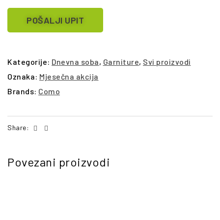
POŠALJI UPIT
Kategorije:
Dnevna soba
,
Garniture
,
Svi proizvodi
Oznaka:
Mjesečna akcija
Brands:
Como
Facebook
Email
Share:
Povezani proizvodi