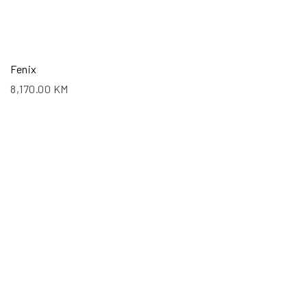
Fenix
8,170.00
KM