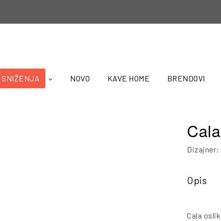
SNIŽENJA
NOVO
KAVE HOME
BRENDOVI
Cala
Dizajner
Opis
Cala osli