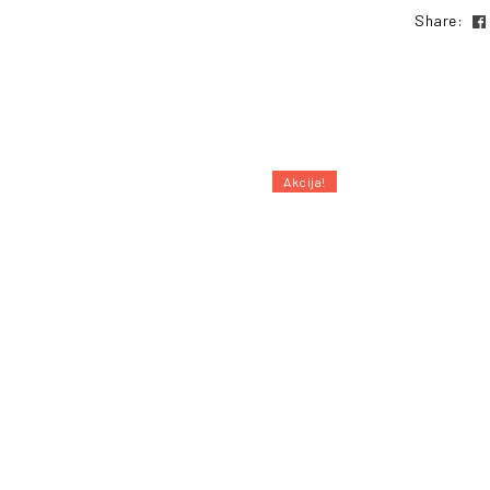
Share:
Akcija!
POŠALJI UPIT
PO