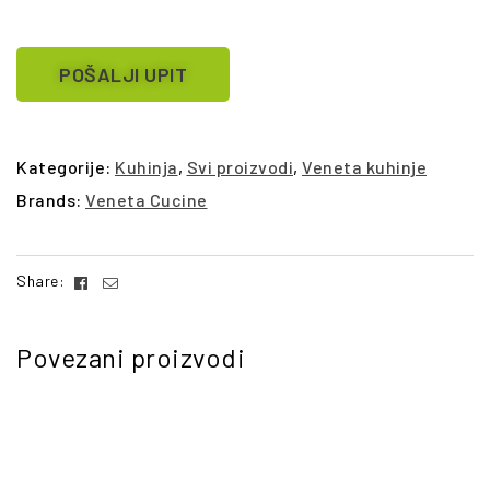
POŠALJI UPIT
Kategorije:
Kuhinja
,
Svi proizvodi
,
Veneta kuhinje
Brands:
Veneta Cucine
Facebook
Email
Share:
Povezani proizvodi