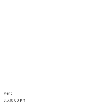
Kent
6,330.00
KM