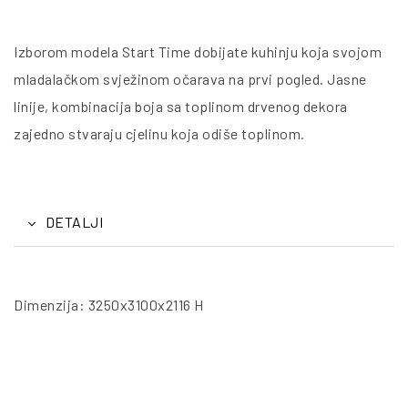
Izborom modela Start Time dobijate kuhinju koja svojom
mladalačkom svježinom očarava na prvi pogled. Jasne
linije, kombinacija boja sa toplinom drvenog dekora
zajedno stvaraju cjelinu koja odiše toplinom.
DETALJI
Dimenzija: 3250x3100x2116 H