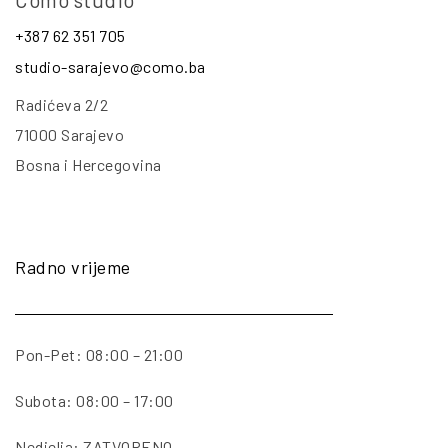
+387 62 351 705
studio-sarajevo@como.ba
Radićeva 2/2
71000 Sarajevo
Bosna i Hercegovina
Radno vrijeme
Pon-Pet: 08:00 – 21:00
Subota: 08:00 – 17:00
Nedjelja: ZATVORENO