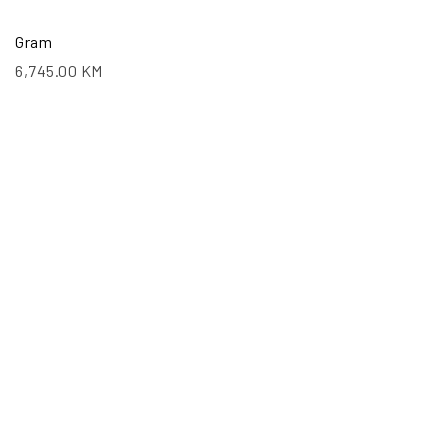
Gram
6,745.00
KM