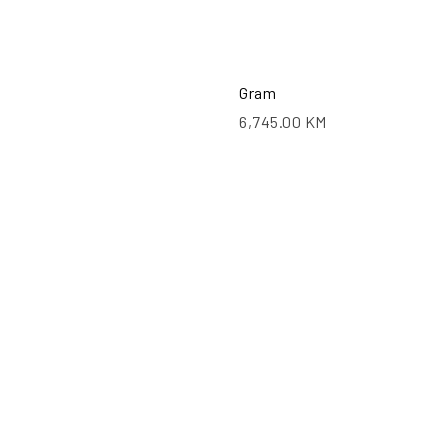
Gram
6,745.00
KM