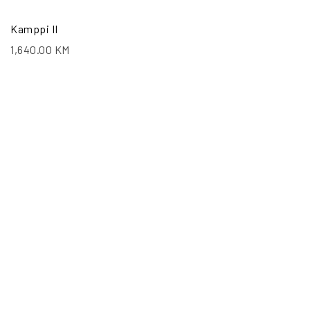
Kamppi II
1,640.00
KM