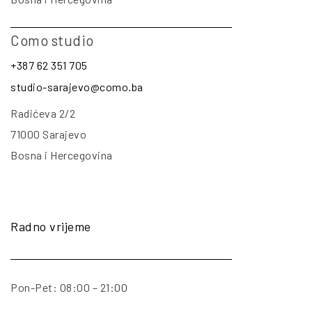
Como studio
+387 62 351 705
studio-sarajevo@como.ba
Radićeva 2/2
71000 Sarajevo
Bosna i Hercegovina
Radno vrijeme
Pon-Pet: 08:00 – 21:00