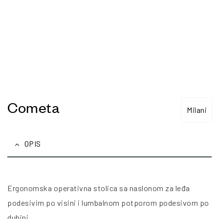
Cometa
Milani
OPIS
Ergonomska operativna stolica sa naslonom za leđa
podesivim po visini i lumbalnom potporom podesivom po
dubini.