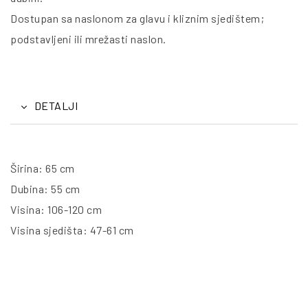
Dostupan sa naslonom za glavu i kliznim sjedištem;
podstavljeni ili mrežasti naslon.
DETALJI
Širina: 65 cm
Dubina: 55 cm
Visina: 106-120 cm
Visina sjedišta: 47-61 cm