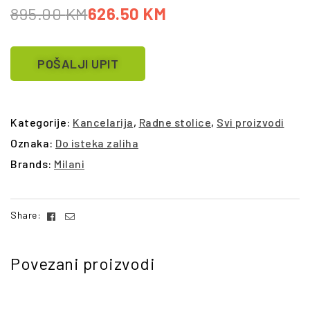
895.00
KM
626.50
KM
POŠALJI UPIT
Kategorije:
Kancelarija
,
Radne stolice
,
Svi proizvodi
Oznaka:
Do isteka zaliha
Brands:
Milani
Facebook
Email
Share:
Povezani proizvodi