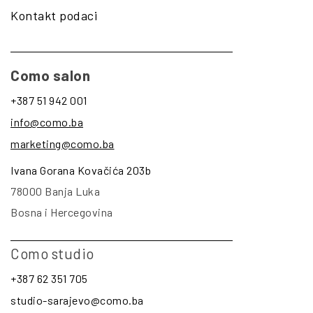
Kontakt podaci
Como salon
+387 51 942 001
info@como.ba
marketing@como.ba
Ivana Gorana Kovačića 203b
78000 Banja Luka
Bosna i Hercegovina
Como studio
+387 62 351 705
studio-sarajevo@como.ba