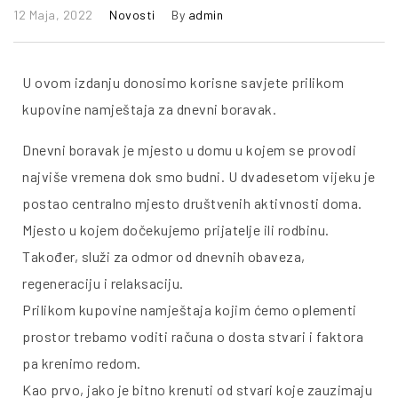
12 Maja, 2022
Novosti
By
admin
U ovom izdanju donosimo korisne savjete prilikom
kupovine namještaja za dnevni boravak.
Dnevni boravak je mjesto u domu u kojem se provodi
najviše vremena dok smo budni. U dvadesetom vijeku je
postao centralno mjesto društvenih aktivnosti doma.
Mjesto u kojem dočekujemo prijatelje ili rodbinu.
Također, služi za odmor od dnevnih obaveza,
regeneraciju i relaksaciju.
Prilikom kupovine namještaja kojim ćemo oplementi
prostor trebamo voditi računa o dosta stvari i faktora
pa krenimo redom.
Kao prvo, jako je bitno krenuti od stvari koje zauzimaju