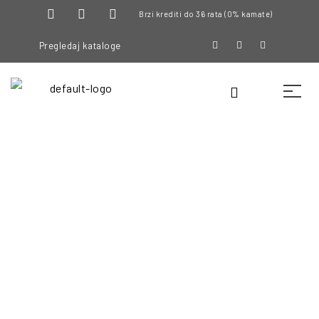
Brzi krediti do 36 rata (0% kamate)
Pregledaj kataloge