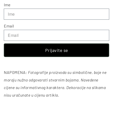
Ime
Email
Prijavite se
NAPOMENA:
Fotografije proizvoda su simbolične, boje ne
moraju nužno odgovarati stvarnim bojama. Navedene
cijene su informativnog karaktera. Dekoracije na slikama
nisu uračunate u cijenu artikla
.