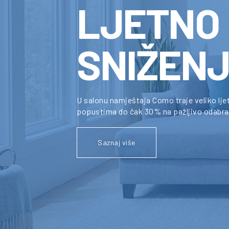
LJETNO
SNIŽEN
U salonu namještaja Como traje veliko lje
popustima do čak 30% na pažljivo odabran
Saznaj više