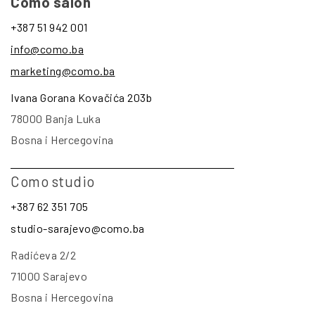
Como salon
+387 51 942 001
info@como.ba
marketing@como.ba
Ivana Gorana Kovačića 203b
78000 Banja Luka
Bosna i Hercegovina
Como studio
+387 62 351 705
studio-sarajevo@como.ba
Radićeva 2/2
71000 Sarajevo
Bosna i Hercegovina