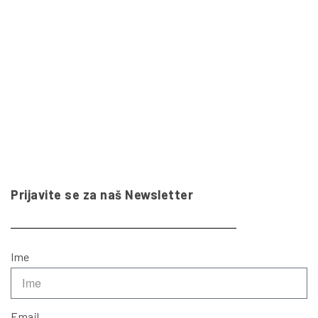
Prijavite se za naš Newsletter
Ime
Email