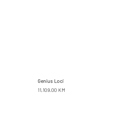
Genius Loci
11,109.00
KM