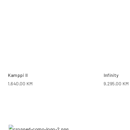
Kamppi II
Infinity
1,640.00
KM
9,295.00
KM