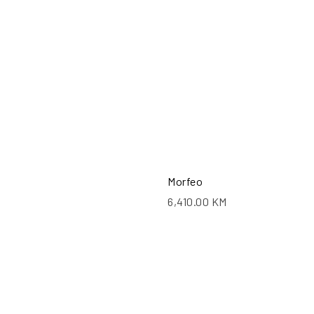
Morfeo
6,410.00
KM