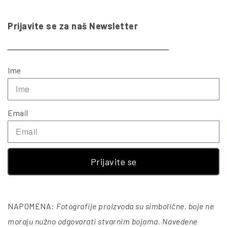
Prijavite se za naš Newsletter
Ime
Email
Prijavite se
NAPOMENA:
Fotografije proizvoda su simbolične, boje ne
moraju nužno odgovarati stvarnim bojama. Navedene