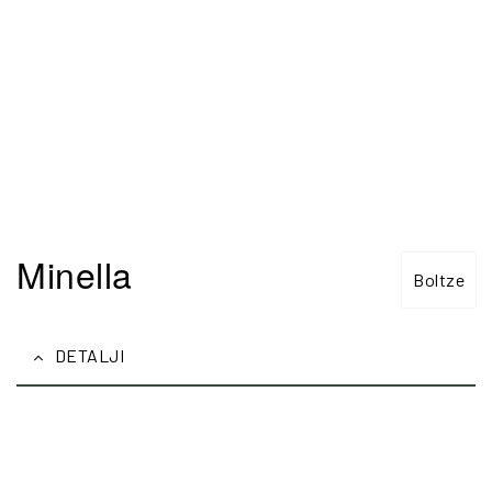
Minella
Boltze
DETALJI