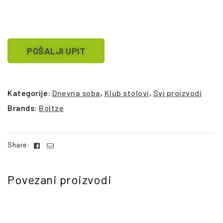
POŠALJI UPIT
Kategorije:
Dnevna soba
,
Klub stolovi
,
Svi proizvodi
Brands:
Boltze
Facebook
Email
Share:
Povezani proizvodi