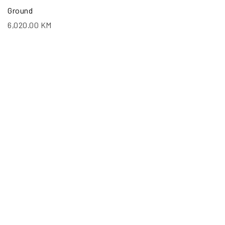
Ground
6,020.00
KM