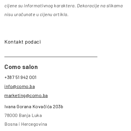
cijene su informativnog karaktera. Dekoracije na slikama
nisu uračunate u cijenu artikla
.
Kontakt podaci
Como salon
+387 51 942 001
info@como.ba
marketing@como.ba
Ivana Gorana Kovačića 203b
78000 Banja Luka
Bosna i Hercegovina