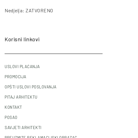
Nedjelja: ZATVORENO
Korisni linkovi
USLOVI PLAĆANJA
PROMOCIJA
OPŠTI USLOVI POSLOVANJA
PITAJ ARHITEKTU
KONTAKT
POSAO
SAVJETI ARHITEKTI
PREUZMITE REKLAMACIJSKI OBRAZAC