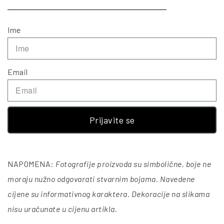
Ime
Email
Prijavite se
NAPOMENA:
Fotografije proizvoda su simbolične, boje ne
moraju nužno odgovarati stvarnim bojama. Navedene
cijene su informativnog karaktera. Dekoracije na slikama
nisu uračunate u cijenu artikla
.