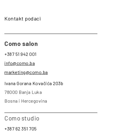
Kontakt podaci
Como salon
+387 51 942 001
info@como.ba
marketing@como.ba
Ivana Gorana Kovačića 203b
78000 Banja Luka
Bosna i Hercegovina
Como studio
+387 62 351 705