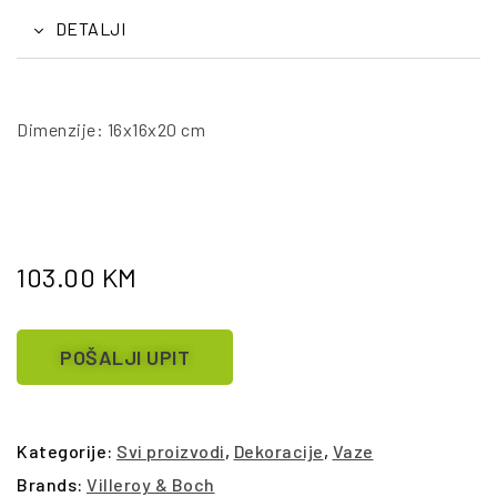
DETALJI
Dimenzije: 16x16x20 cm
103.00
KM
POŠALJI UPIT
Kategorije:
Svi proizvodi
,
Dekoracije
,
Vaze
Brands:
Villeroy & Boch