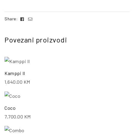
Facebook
Email
Share:
Povezani proizvodi
Kamppi II
1,640.00
KM
Coco
7,700.00
KM