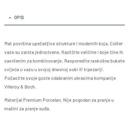
OPIS
Mat površina upečatljive strukture i modernih boja. Collier
vaze su zaista jedinstvene. Različite veličine i boje čine ih
savršenim za kombinovanje. Rasporedite raskošne bukete
cvijeća u vazu u svojoj dnevnoj sobi ili trpezariji.
Počastite svoje goste odabranim ukrasima kompanije
Villeroy & Boch.
Materijal Premium Porcelan. Nije pogodan za pranje u
mašini za pranje suđa.