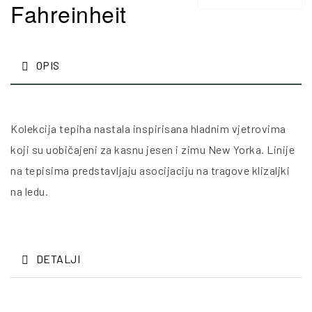
Fahreinheit
OPIS
Kolekcija tepiha nastala inspirisana hladnim vjetrovima
koji su uobičajeni za kasnu jesen i zimu New Yorka. Linije
na tepisima predstavljaju asocijaciju na tragove klizaljki
na ledu.
DETALJI