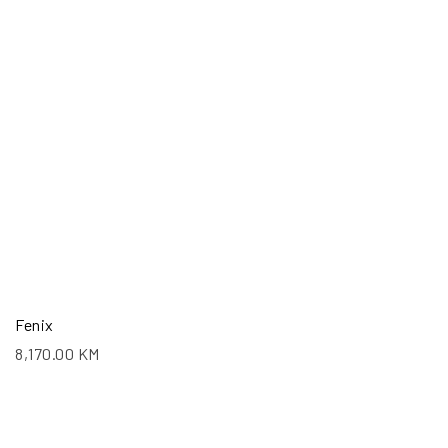
Fenix
8,170.00
KM