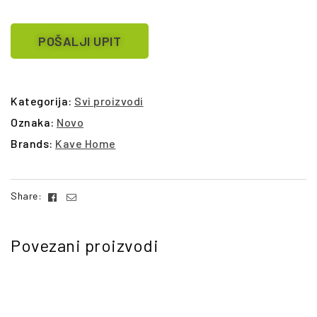
POŠALJI UPIT
Kategorija:
Svi proizvodi
Oznaka:
Novo
Brands:
Kave Home
Facebook
Email
Share:
Povezani proizvodi