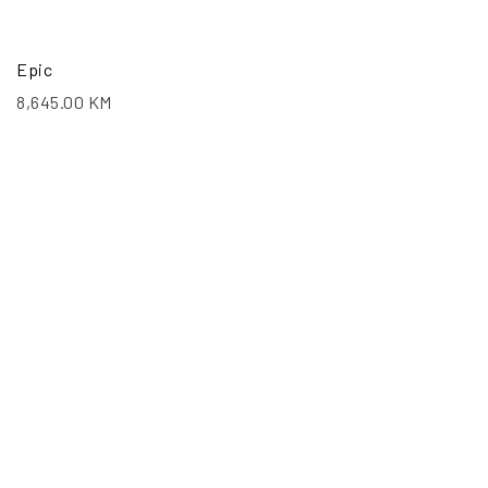
Epic
8,645.00
KM