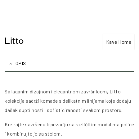
Litto
Kave Home
OPIS
Sa laganim dizajnom i elegantnom završnicom, Litto
kolekcija sadrži komade s delikatnim linijama koje dodaju
dašak suptilnosti i sofisticiranosti svakom prostoru.
Kreirajte savršenu trpezariju sa različitim modulima police
i kombinujte je sa stolom.