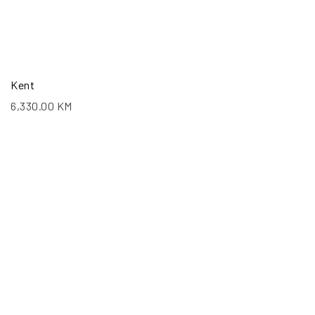
Kent
6,330.00
KM