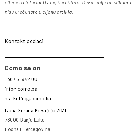
cijene su informativnog karaktera. Dekoracije na slikama
nisu uračunate u cijenu artikla
.
Kontakt podaci
Como salon
+387 51 942 001
info@como.ba
marketing@como.ba
Ivana Gorana Kovačića 203b
78000 Banja Luka
Bosna i Hercegovina