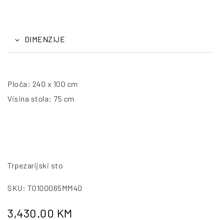
DIMENZIJE
Ploča: 240 x 100 cm
Visina stola: 75 cm
Trpezarijski sto
SKU: T0100065MM40
3,430.00
KM