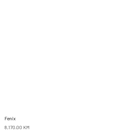
Fenix
8,170.00
KM