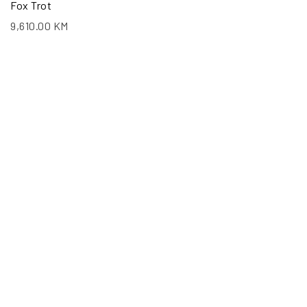
Fox Trot
9,610.00
KM