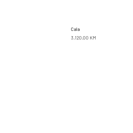
Cala
3,120.00
KM