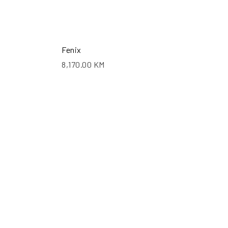
Fenix
8,170.00
KM