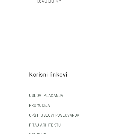
1,640.00
KM
Korisni linkovi
USLOVI PLAĆANJA
PROMOCIJA
OPŠTI USLOVI POSLOVANJA
PITAJ ARHITEKTU