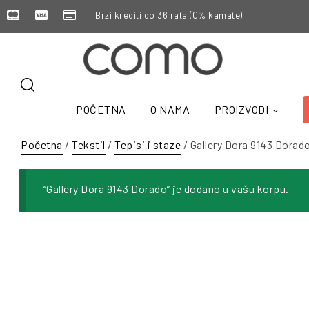
Brzi krediti do 36 rata (0% kamate)
POČETNA
O NAMA
PROIZVODI
Početna
/
Tekstil
/
Tepisi i staze
/ Gallery Dora 9143 Dorad
“Gallery Dora 9143 Dorado” je dodano u vašu korpu.