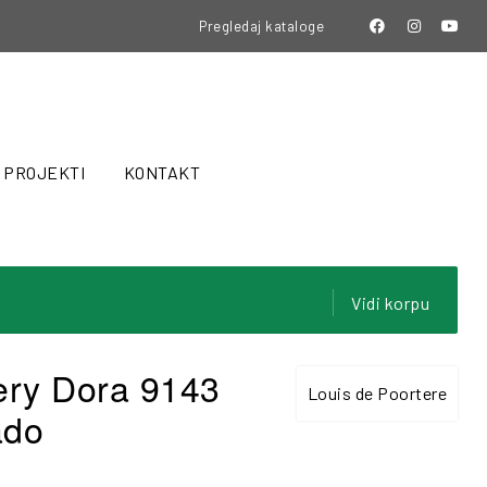
Pregledaj kataloge
PROJEKTI
KONTAKT
Vidi korpu
ery Dora 9143
Louis de Poortere
ado