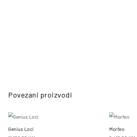
Povezani proizvodi
Genius Loci
Morfeo