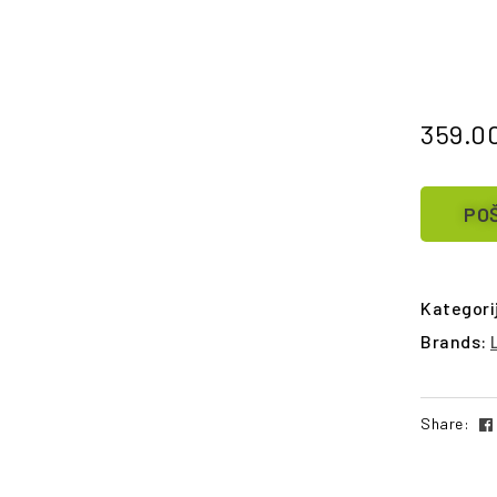
359.0
POŠ
Kategori
Brands:
Share: