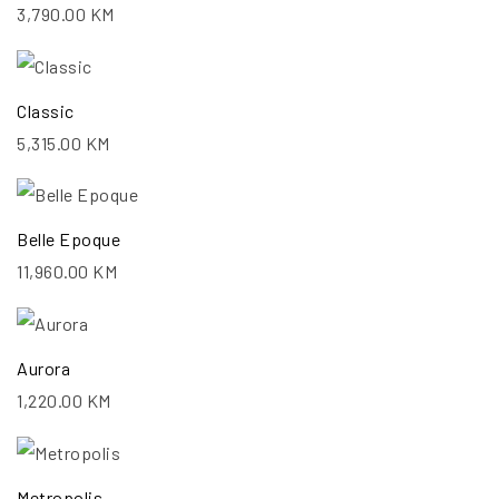
3,790.00
KM
Classic
5,315.00
KM
Belle Epoque
11,960.00
KM
Aurora
1,220.00
KM
Metropolis