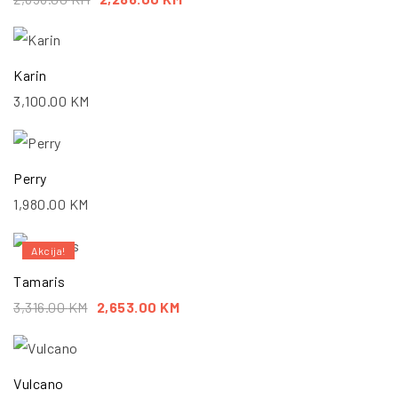
Karin
3,100.00
KM
Perry
1,980.00
KM
Akcija!
Tamaris
3,316.00
KM
2,653.00
KM
Vulcano