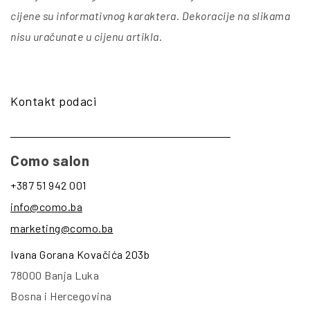
cijene su informativnog karaktera. Dekoracije na slikama
nisu uračunate u cijenu artikla
.
Kontakt podaci
Como salon
+387 51 942 001
info@como.ba
marketing@como.ba
Ivana Gorana Kovačića 203b
78000 Banja Luka
Bosna i Hercegovina