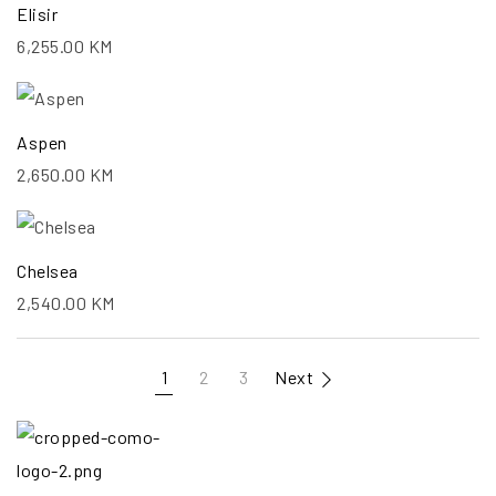
Elisir
6,255.00
KM
Aspen
2,650.00
KM
Chelsea
2,540.00
KM
1
2
3
Next