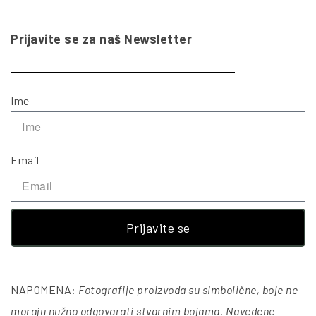
Prijavite se za naš Newsletter
Ime
Email
Prijavite se
NAPOMENA:
Fotografije proizvoda su simbolične, boje ne
moraju nužno odgovarati stvarnim bojama. Navedene