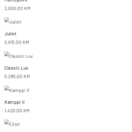
2,900.00
KM
Juliet
2,915.00
KM
Classic Lux
5,285.00
KM
Kamppi II
1,420.00
KM