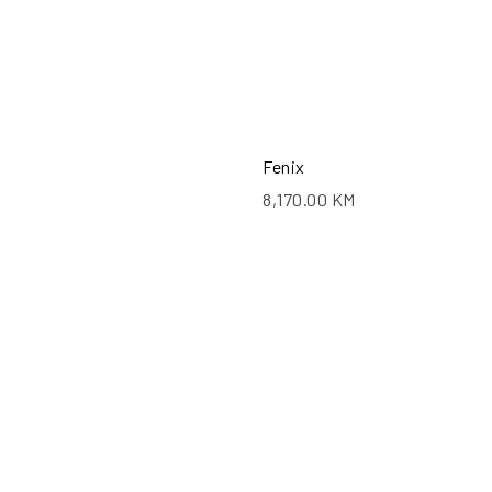
Fenix
8,170.00
KM