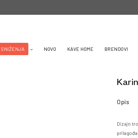
SNIŽENJA
NOVO
KAVE HOME
BRENDOVI
Kari
Opis
Dizajn tr
prilagođa