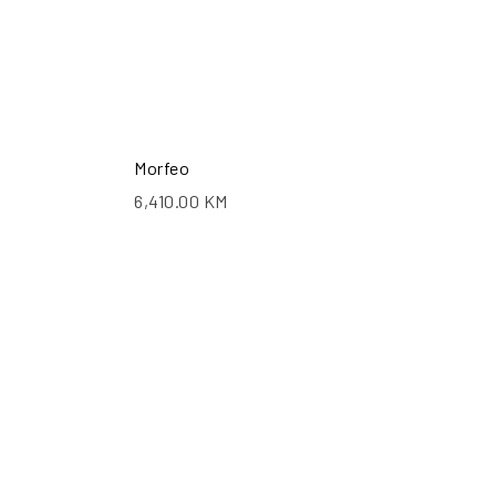
Morfeo
6,410.00
KM