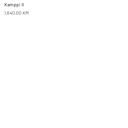
Kamppi II
1,640.00
KM