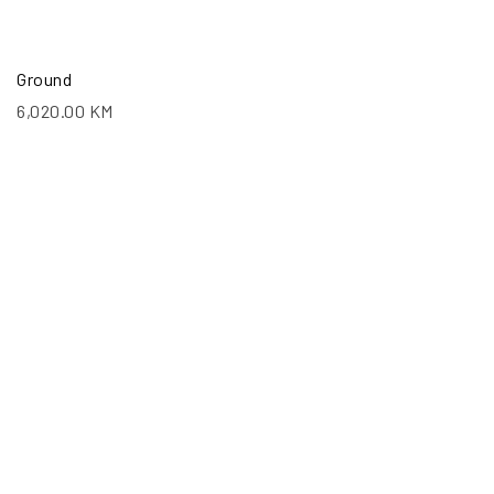
Ground
6,020.00
KM