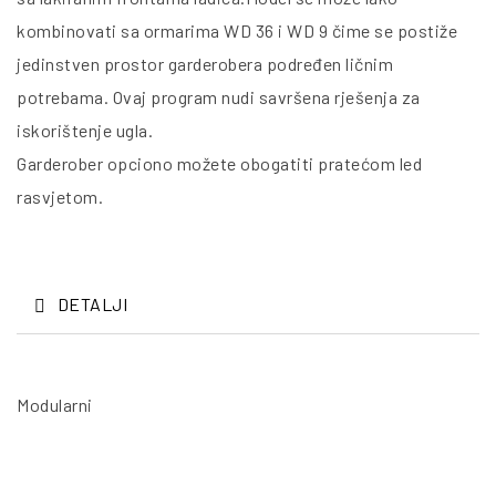
kombinovati sa ormarima WD 36 i WD 9 čime se postiže
jedinstven prostor garderobera podređen ličnim
potrebama. Ovaj program nudi savršena rješenja za
iskorištenje ugla.
Garderober opciono možete obogatiti pratećom led
rasvjetom.
DETALJI
Modularni