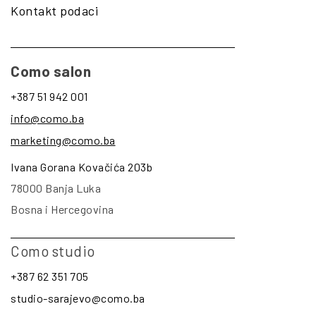
Kontakt podaci
Como salon
+387 51 942 001
info@como.ba
marketing@como.ba
Ivana Gorana Kovačića 203b
78000 Banja Luka
Bosna i Hercegovina
Como studio
+387 62 351 705
studio-sarajevo@como.ba