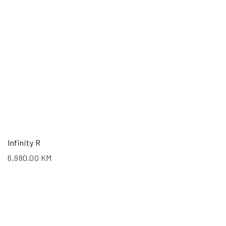
Infinity R
6,980.00
KM