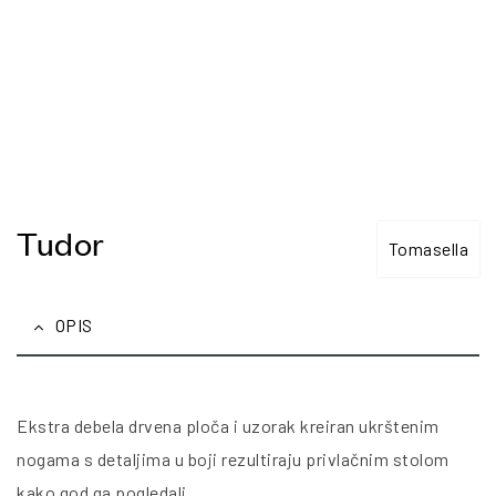
Tudor
Tomasella
OPIS
Ekstra debela drvena ploča i uzorak kreiran ukrštenim
nogama s detaljima u boji rezultiraju privlačnim stolom
kako god ga pogledali.