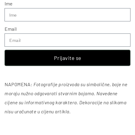
Ime
Email
Prijavite se
NAPOMENA:
Fotografije proizvoda su simbolične, boje ne
moraju nužno odgovarati stvarnim bojama. Navedene
cijene su informativnog karaktera. Dekoracije na slikama
nisu uračunate u cijenu artikla
.