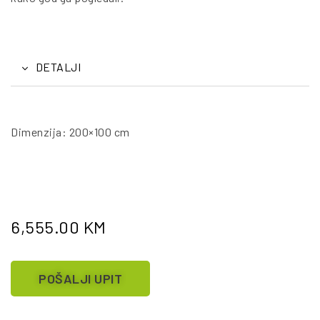
DETALJI
Dimenzija: 200×100 cm
6,555.00
KM
POŠALJI UPIT