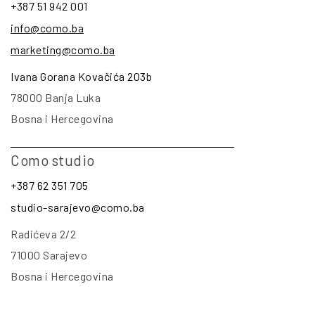
+387 51 942 001
info@como.ba
marketing@como.ba
Ivana Gorana Kovačića 203b
78000 Banja Luka
Bosna i Hercegovina
Como studio
+387 62 351 705
studio-sarajevo@como.ba
Radićeva 2/2
71000 Sarajevo
Bosna i Hercegovina