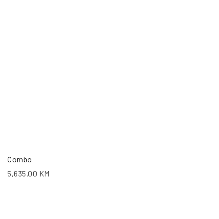
Combo
5,635.00
KM