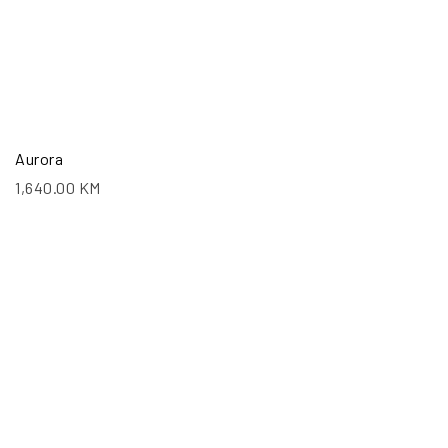
Aurora
1,640.00
KM