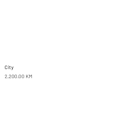
City
2,200.00
KM