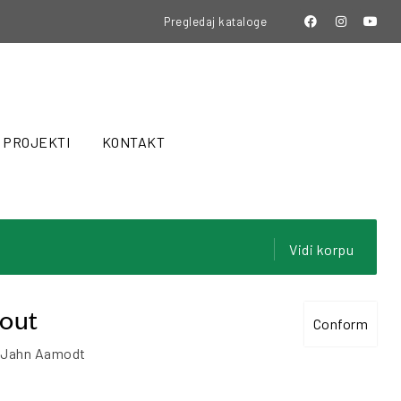
Pregledaj kataloge
PROJEKTI
KONTAKT
Vidi korpu
out
Conform
: Jahn Aamodt