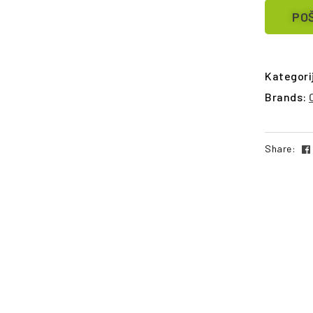
POŠ
Kategori
Brands:
Share: