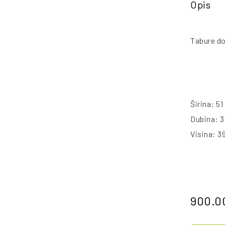
Opis
Tabure do
Širina: 5
Dubina: 
Visina: 3
900.0