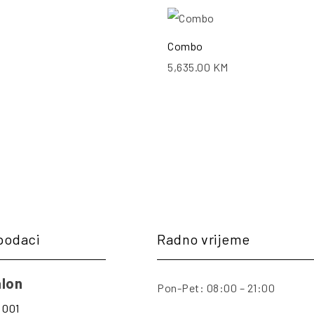
POŠALJI UPIT
PO
Combo
5,635.00
KM
podaci
Radno vrijeme
lon
Pon-Pet: 08:00 – 21:00
 001