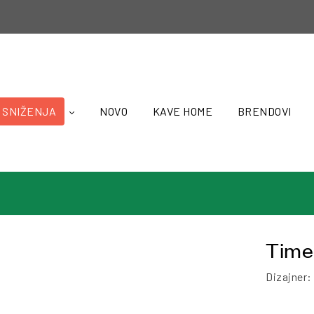
SNIŽENJA
NOVO
KAVE HOME
BRENDOVI
Time
Dizajner