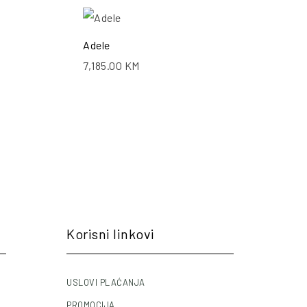
ŠALJI UPIT
POŠALJI UPIT
Adele
7,185.00
KM
Korisni linkovi
USLOVI PLAĆANJA
PROMOCIJA