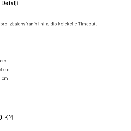
Detalji
bro izbalansiranih linija, dio kolekcije Timeout.
1 cm
38 cm
9 cm
0
KM