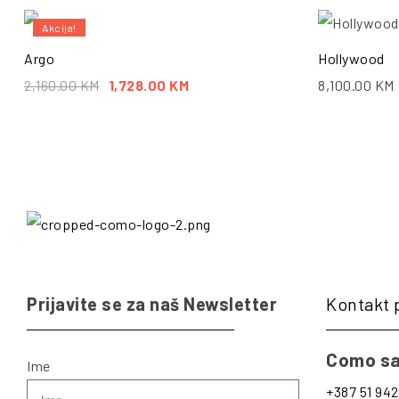
Akcija!
Argo
Hollywood
2,160.00
KM
1,728.00
KM
8,100.00
KM
Prijavite se za naš Newsletter
Kontakt 
Como sa
Ime
+387 51 942