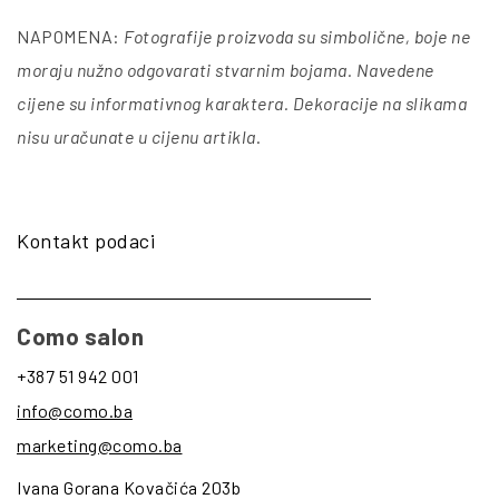
NAPOMENA:
Fotografije proizvoda su simbolične, boje ne
moraju nužno odgovarati stvarnim bojama. Navedene
cijene su informativnog karaktera. Dekoracije na slikama
nisu uračunate u cijenu artikla
.
Kontakt podaci
Como salon
+387 51 942 001
info@como.ba
marketing@como.ba
Ivana Gorana Kovačića 203b