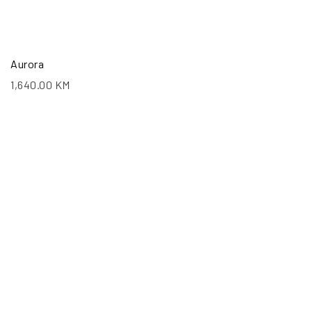
Aurora
1,640.00
KM