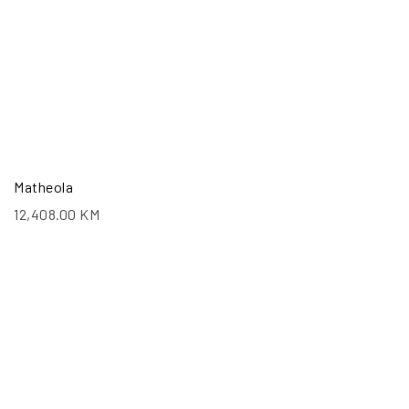
Matheola
12,408.00
KM