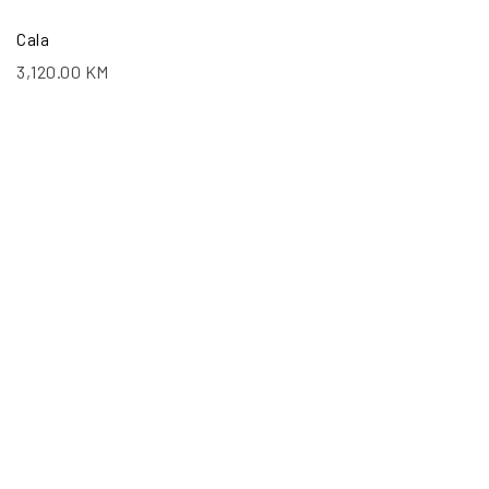
Cala
3,120.00
KM