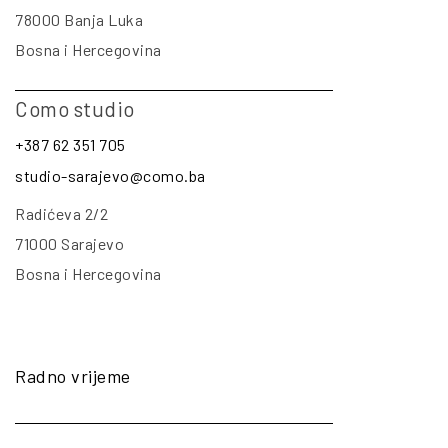
78000 Banja Luka
Bosna i Hercegovina
Como studio
+387 62 351 705
studio-sarajevo@como.ba
Radićeva 2/2
71000 Sarajevo
Bosna i Hercegovina
Radno vrijeme