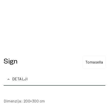
Sign
Tomasella
DETALJI
Dimenzija: 200×300 cm