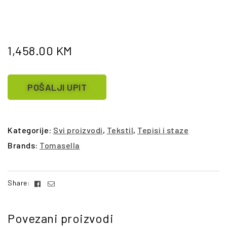
1,458.00
KM
POŠALJI UPIT
Kategorije:
Svi proizvodi
,
Tekstil
,
Tepisi i staze
Brands:
Tomasella
Facebook
Email
Share:
Povezani proizvodi