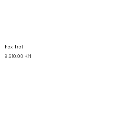
Fox Trot
9,610.00
KM