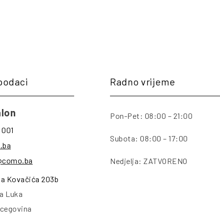
podaci
Radno vrijeme
lon
Pon-Pet: 08:00 – 21:00
 001
Subota: 08:00 – 17:00
.ba
@como.ba
Nedjelja: ZATVORENO
na Kovačića 203b
a Luka
rcegovina