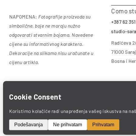
Como st
NAPOMENA:
Fotografije proizvoda su
+387 62 351
simbolične, boje ne moraju nužno
studio-sa
odgovarati stvarnim bojama. Navedene
Radićeva 2
cijene su informativnog karaktera.
71000 Sara
Dekoracije na slikama nisu uračunate u
Bosna i He
cijenu artikla
.