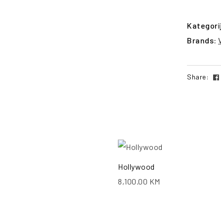
Kategori
Brands:
Share:
POŠALJI UPIT
PO
Hollywood
8,100.00
KM