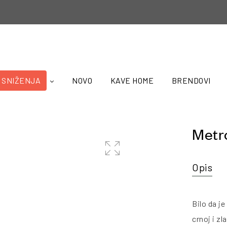
SNIŽENJA
NOVO
KAVE HOME
BRENDOVI
Metr
🔍
Opis
Bilo da j
crnoj i z