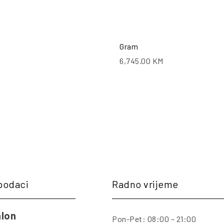
Gram
6,745.00
KM
podaci
Radno vrijeme
lon
Pon-Pet: 08:00 – 21:00