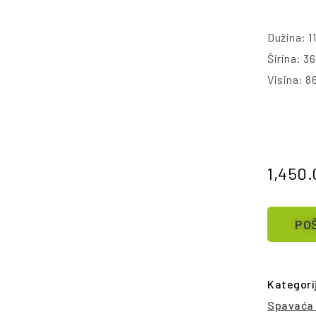
Dužina: 1
Širina: 3
Visina: 8
1,450
POŠ
Kategori
Spavaća