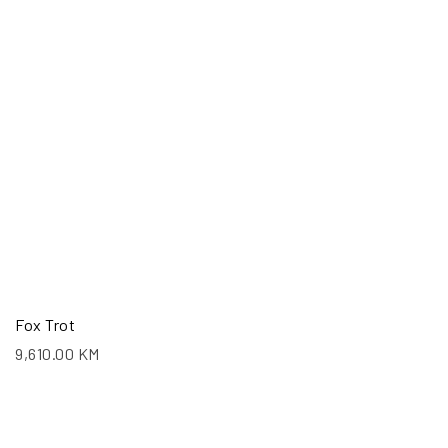
Fox Trot
9,610.00
KM