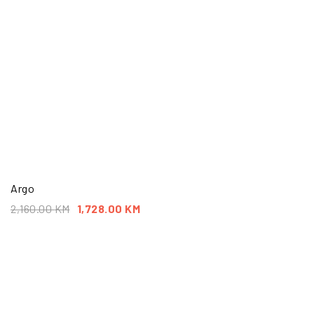
Argo
2,160.00
KM
1,728.00
KM