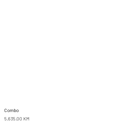
Combo
5,635.00
KM