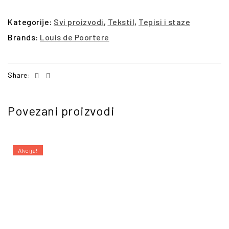
Kategorije:
Svi proizvodi
,
Tekstil
,
Tepisi i staze
Brands:
Louis de Poortere
Facebook
Email
Share:
Povezani proizvodi
Akcija!