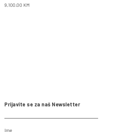
9,100.00
KM
Prijavite se za naš Newsletter
Ime