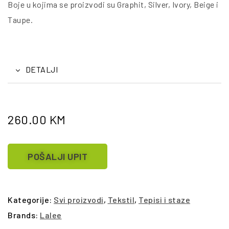
Boje u kojima se proizvodi su Graphit, Silver, Ivory, Beige i
Taupe.
DETALJI
260.00
KM
POŠALJI UPIT
Kategorije:
Svi proizvodi
,
Tekstil
,
Tepisi i staze
Brands:
Lalee