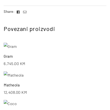
Facebook
Email
Share:
Povezani proizvodi
Gram
6,745.00
KM
Matheola
12,408.00
KM