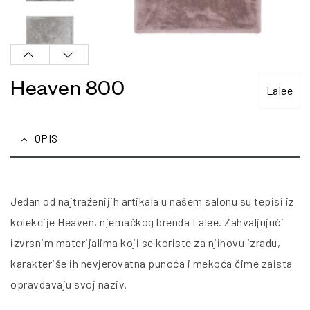
Heaven 800
Lalee
OPIS
Jedan od najtraženijih artikala u našem salonu su tepisi iz
kolekcije Heaven, njemačkog brenda Lalee. Zahvaljujući
izvrsnim materijalima koji se koriste za njihovu izradu,
karakteriše ih nevjerovatna punoća i mekoća čime zaista
opravdavaju svoj naziv.