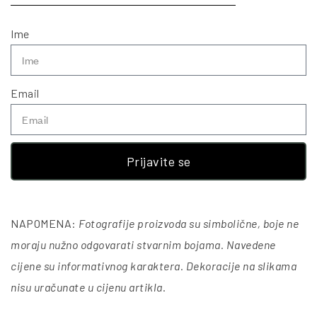
Ime
Email
Prijavite se
NAPOMENA:
Fotografije proizvoda su simbolične, boje ne
moraju nužno odgovarati stvarnim bojama. Navedene
cijene su informativnog karaktera. Dekoracije na slikama
nisu uračunate u cijenu artikla
.