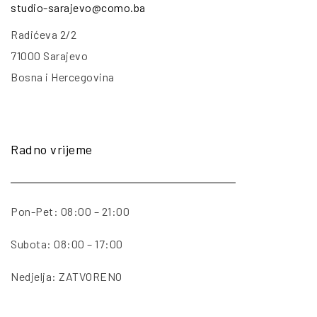
studio-sarajevo@como.ba
Radićeva 2/2
71000 Sarajevo
Bosna i Hercegovina
Radno vrijeme
Pon-Pet: 08:00 – 21:00
Subota: 08:00 – 17:00
Nedjelja: ZATVORENO