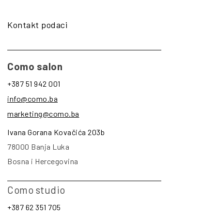
Kontakt podaci
Como salon
+387 51 942 001
info@como.ba
marketing@como.ba
Ivana Gorana Kovačića 203b
78000 Banja Luka
Bosna i Hercegovina
Como studio
+387 62 351 705