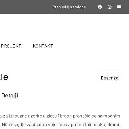
Pregledaj kataloge
PROJEKTI
KONTAKT
ie
Essenza
Detalji
ja za luksuzne uzorke u zlatu i braon pronašla se na modnim
 Milanu, gdje zasigurno vole ljubav prema talijanskoj drami.