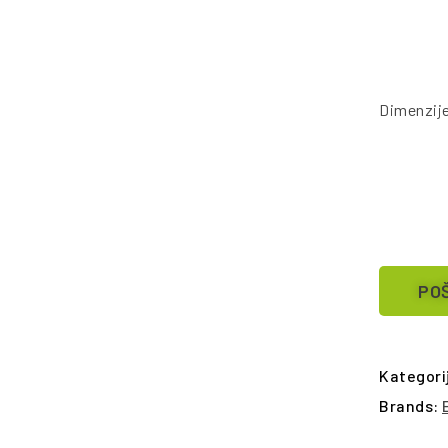
Dimenzij
POŠ
Kategori
Brands: