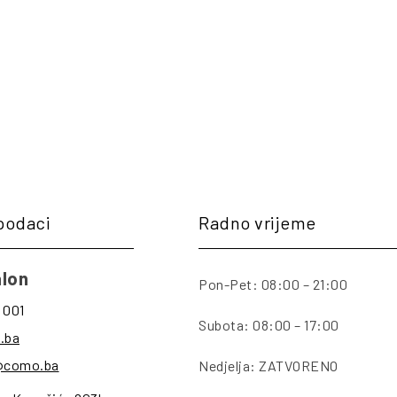
podaci
Radno vrijeme
lon
Pon-Pet: 08:00 – 21:00
 001
Subota: 08:00 – 17:00
.ba
@como.ba
Nedjelja: ZATVORENO