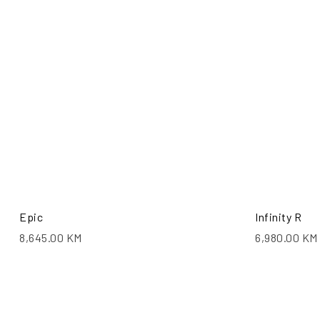
Epic
Infinity R
8,645.00
KM
6,980.00
KM