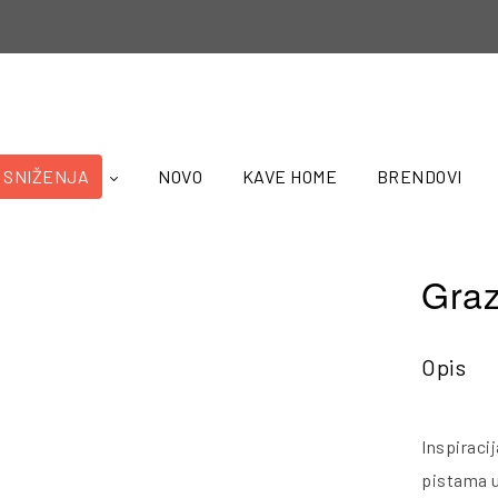
SNIŽENJA
NOVO
KAVE HOME
BRENDOVI
Graz
Opis
Inspiraci
pistama u