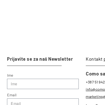
Prijavite se za naš Newsletter
Kontakt 
Como sa
Ime
+387 51 942
info@como
Email
marketing