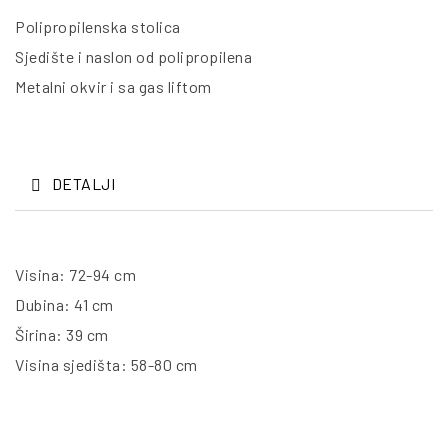
Polipropilenska stolica
Sjedište i naslon od polipropilena
Metalni okvir i sa gas liftom
DETALJI
Visina: 72-94 cm
Dubina: 41 cm
Širina: 39 cm
Visina sjedišta: 58-80 cm