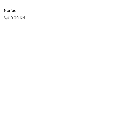
Morfeo
6,410.00
KM