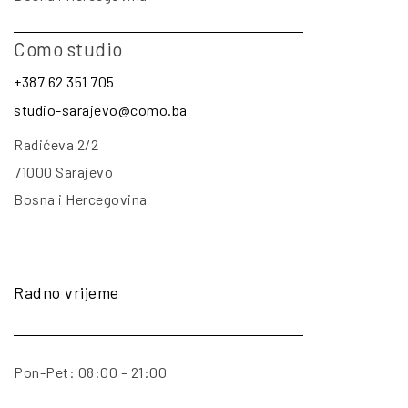
Como studio
+387 62 351 705
studio-sarajevo@como.ba
Radićeva 2/2
71000 Sarajevo
Bosna i Hercegovina
Radno vrijeme
Pon-Pet: 08:00 – 21:00