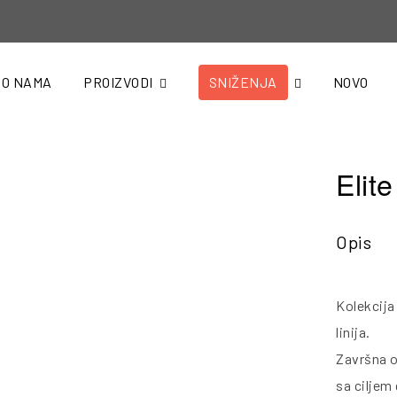
O NAMA
PROIZVODI
SNIŽENJA
NOVO
Elit
Opis
Kolekcija 
linija.
Završna o
sa ciljem