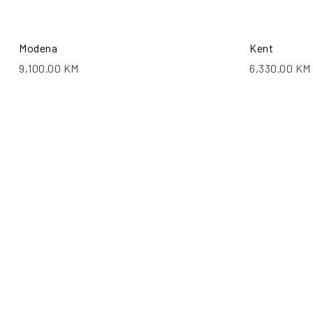
Modena
Kent
9,100.00
KM
6,330.00
KM