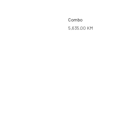
Combo
5,635.00
KM