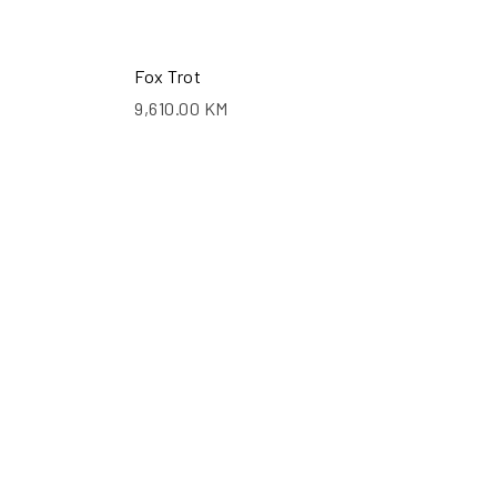
Fox Trot
9,610.00
KM