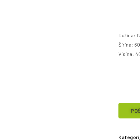
Dužina: 1
Širina: 6
Visina: 4
POŠ
Kategori