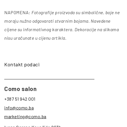
NAPOMENA:
Fotografije proizvoda su simbolične, boje ne
moraju nužno odgovarati stvarnim bojama. Navedene
cijene su informativnog karaktera. Dekoracije na slikama
nisu uračunate u cijenu artikla
.
Kontakt podaci
Como salon
+387 51 942 001
info@como.ba
marketing@como.ba