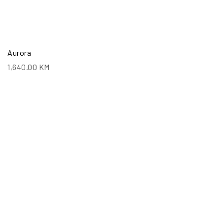
Aurora
1,640.00
KM