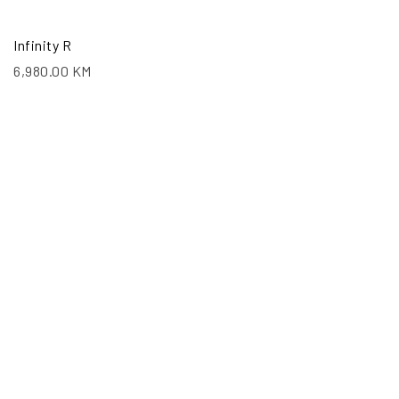
Infinity R
6,980.00
KM