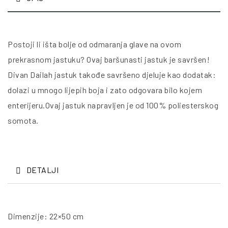
Postoji li išta bolje od odmaranja glave na ovom
prekrasnom jastuku? Ovaj baršunasti jastuk je savršen!
Divan Dailah jastuk takođe savršeno djeluje kao dodatak:
dolazi u mnogo lijepih boja i zato odgovara bilo kojem
enterijeru.Ovaj jastuk napravljen je od 100% poliesterskog
somota.
DETALJI
Dimenzije: 22×50 cm