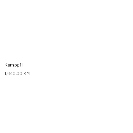
Kamppi II
1,640.00
KM