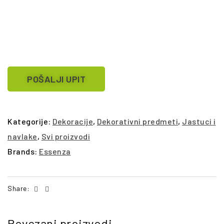
POŠALJI UPIT
Kategorije:
Dekoracije
,
Dekorativni predmeti
,
Jastuci i
navlake
,
Svi proizvodi
Brands:
Essenza
Facebook
Email
Share:
Povezani proizvodi