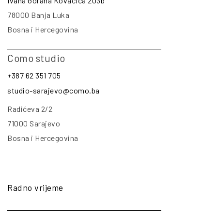
Ivana Gorana Kovačića 203b
78000 Banja Luka
Bosna i Hercegovina
Como studio
+387 62 351 705
studio-sarajevo@como.ba
Radićeva 2/2
71000 Sarajevo
Bosna i Hercegovina
Radno vrijeme