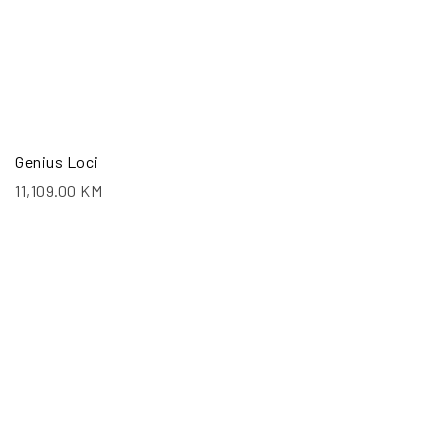
Genius Loci
11,109.00
KM